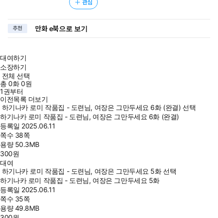
관심
만화 e북으로 보기
추천
대여하기
소장하기
전체 선택
총
0
화
0원
1권부터
이전목록 더보기
하기나카 로미 작품집 - 도련님, 여장은 그만두세요 6화 (완결) 선택
하기나카 로미 작품집 - 도련님, 여장은 그만두세요 6화 (완결)
등록일
2025.06.11
쪽수
38쪽
용량
50.3MB
300
원
대여
하기나카 로미 작품집 - 도련님, 여장은 그만두세요 5화 선택
하기나카 로미 작품집 - 도련님, 여장은 그만두세요 5화
등록일
2025.06.11
쪽수
35쪽
용량
49.8MB
300
원