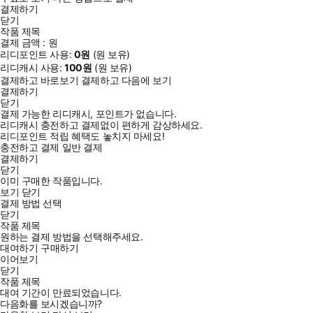
결제하기
닫기
작품 제목
결제 금액 :
원
리디포인트 사용:
0
원
(
원 보유)
리디캐시 사용:
100
원
(
원 보유)
결제하고 바로보기
결제하고 다음에 보기
결제하기
닫기
결제 가능한 리디캐시, 포인트가 없습니다.
리디캐시 충전하고 결제없이 편하게 감상하세요.
리디포인트 적립 혜택도 놓치지 마세요!
충전하고 결제
일반 결제
결제하기
닫기
이미 구매한 작품입니다.
보기
닫기
결제 방법 선택
닫기
작품 제목
원하는 결제 방법을 선택해주세요.
대여하기
구매하기
이어보기
닫기
작품 제목
대여 기간이 만료되었습니다.
다음화를 보시겠습니까?