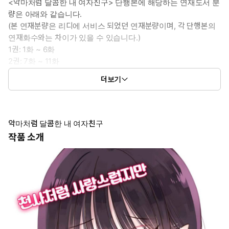
<악마처럼 달콤한 내 여자친구> 단행본에 해당하는 연재도서 분
량은 아래와 같습니다.
(본 연재분량은 리디에 서비스 되었던 연재분량이며, 각 단행본의
연재화수와는 차이가 있을 수 있습니다.)
1권: 1화 ~ 6화
2권: 7화 ~ 11화
3권: 12화 ~ 17화
더보기
4권: 18화 ~ 24화
악마처럼 달콤한 내 여자친구
작품 소개