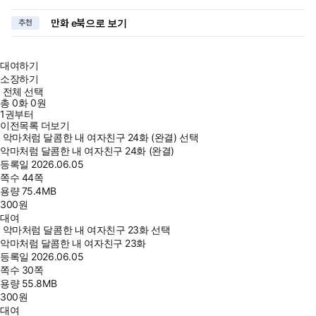
만화 e북으로 보기
추천
대여하기
소장하기
전체 선택
총
0
화
0원
1권부터
이전목록 더보기
악마처럼 달콤한 내 여자친구 24화 (완결) 선택
악마처럼 달콤한 내 여자친구 24화 (완결)
등록일
2026.06.05
쪽수
44쪽
용량
75.4MB
300
원
대여
악마처럼 달콤한 내 여자친구 23화 선택
악마처럼 달콤한 내 여자친구 23화
등록일
2026.06.05
쪽수
30쪽
용량
55.8MB
300
원
대여