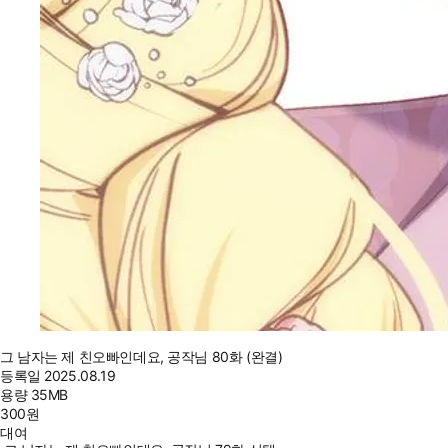
그 남자는 제 친오빠인데요, 공작님 80화 (완결)
등록일
2025.08.19
용량
35MB
300
원
대여