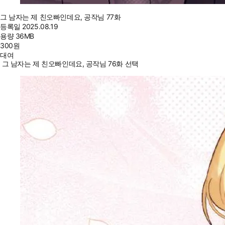
그 남자는 제 친오빠인데요, 공작님 77화
등록일
2025.08.19
용량
36MB
300
원
대여
그 남자는 제 친오빠인데요, 공작님 76화 선택