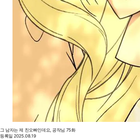
그 남자는 제 친오빠인데요, 공작님 75화
등록일
2025.08.19