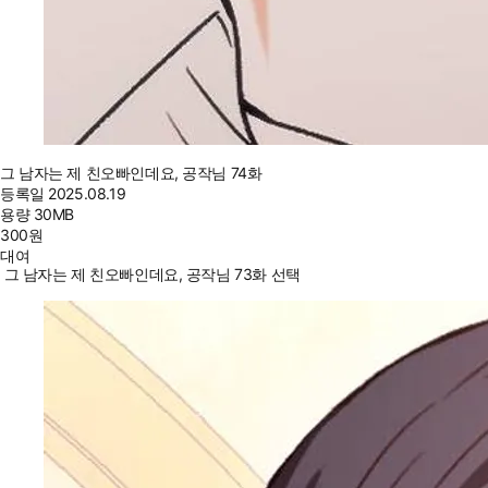
그 남자는 제 친오빠인데요, 공작님 74화
등록일
2025.08.19
용량
30MB
300
원
대여
그 남자는 제 친오빠인데요, 공작님 73화 선택