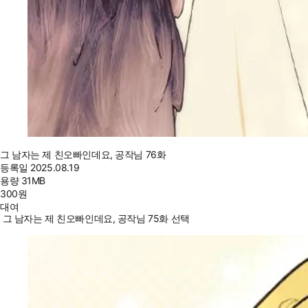
그 남자는 제 친오빠인데요, 공작님 76화
등록일
2025.08.19
용량
31MB
300
원
대여
그 남자는 제 친오빠인데요, 공작님 75화 선택