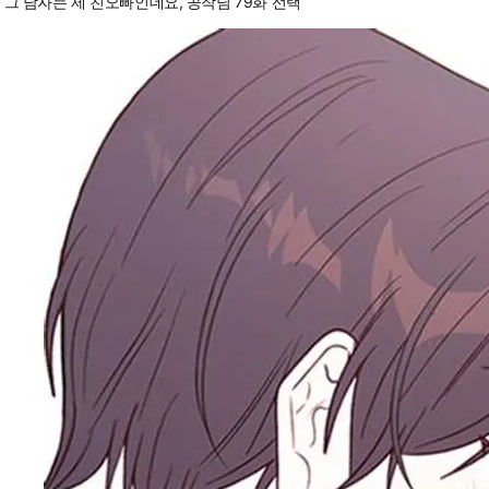
그 남자는 제 친오빠인데요, 공작님 79화 선택