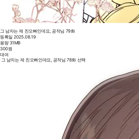
그 남자는 제 친오빠인데요, 공작님 79화
등록일
2025.08.19
용량
31MB
300
원
대여
그 남자는 제 친오빠인데요, 공작님 78화 선택