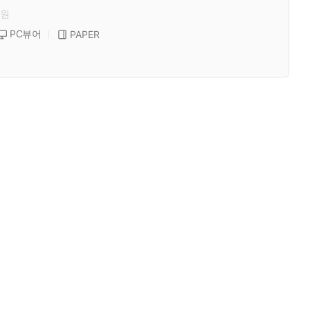
원
PC뷰어
PAPER