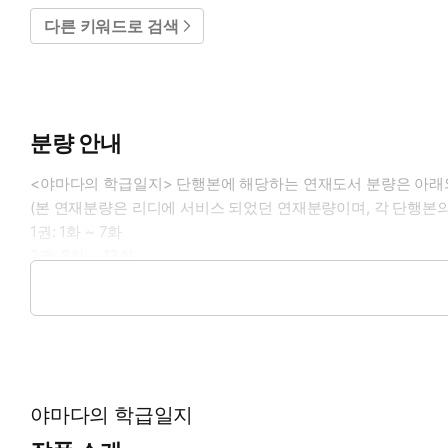
다른 키워드로 검색
분량 안내
<야마다의 학급일지> 단행본에 해당하는 연재도서 분량은 아래
(본 연재분량은 리디에 서비스 되었던 연재분량이며, 각 단행본의
1권: 1화 ~ 7화
2권: 8화 ~ 13화
3권: 14화 ~ 19화
4권: 20화 ~ 24화
야마다의 학급일지