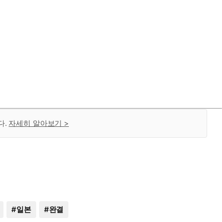
다.
자세히 알아보기 >
#
일본
#
완결