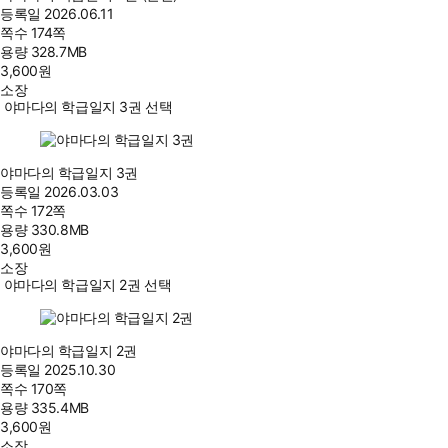
등록일
2026.06.11
쪽수
174쪽
용량
328.7MB
3,600
원
소장
야마다의 학급일지 3권 선택
야마다의 학급일지 3권
등록일
2026.03.03
쪽수
172쪽
용량
330.8MB
3,600
원
소장
야마다의 학급일지 2권 선택
야마다의 학급일지 2권
등록일
2025.10.30
쪽수
170쪽
용량
335.4MB
3,600
원
소장