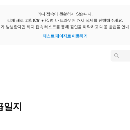
리디 접속이 원활하지 않습니다.
강제 새로 고침(Ctrl + F5)이나 브라우저 캐시 삭제를 진행해주세요.
가 발생한다면 리디 접속 테스트를 통해 원인을 파악하고 대응 방법을 안
테스트 페이지로 이동하기
인
스
턴
트
검
색
급일지