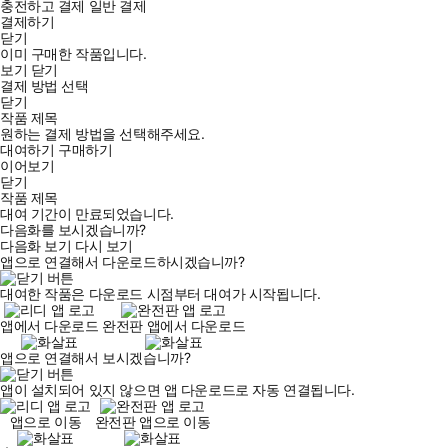
충전하고 결제
일반 결제
결제하기
닫기
이미 구매한 작품입니다.
보기
닫기
결제 방법 선택
닫기
작품 제목
원하는 결제 방법을 선택해주세요.
대여하기
구매하기
이어보기
닫기
작품 제목
대여 기간이 만료되었습니다.
다음화를 보시겠습니까?
다음화 보기
다시 보기
앱으로 연결해서 다운로드하시겠습니까?
대여한 작품은 다운로드 시점부터 대여가 시작됩니다.
앱에서 다운로드
완전판 앱에서 다운로드
앱으로 연결해서 보시겠습니까?
앱이 설치되어 있지 않으면 앱 다운로드로 자동 연결됩니다.
앱으로 이동
완전판 앱으로 이동