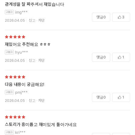
관계성을 잘 짜주셔서 재밌습니다
img***
댓글
0
3
2026.04.05
신고
차단
재밌어요 추천해요 ㅎㅎㅎ
hyu***
댓글
0
1
2026.04.05
신고
차단
다음 내용이 궁금해요!
pmj***
댓글
0
1
2026.04.05
신고
차단
스토리가 흥미롭고 재미있게 돌아가네요
kri***