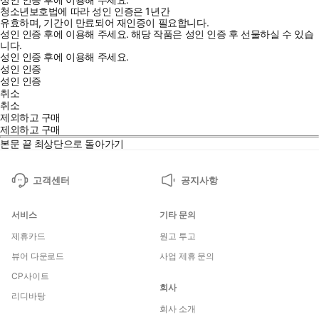
청소년보호법에 따라 성인 인증은 1년간
유효하며, 기간이 만료되어 재인증이 필요합니다.
성인 인증 후에 이용해 주세요.
해당 작품은 성인 인증 후 선물하실 수 있습
니다.
성인 인증 후에 이용해 주세요.
성인 인증
성인 인증
취소
취소
제외하고 구매
제외하고 구매
본문 끝
최상단으로 돌아가기
고객센터
공지사항
서비스
기타 문의
제휴카드
원고 투고
뷰어 다운로드
사업 제휴 문의
CP사이트
회사
리디바탕
회사 소개