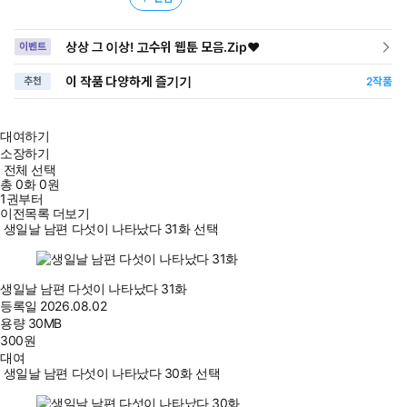
상상 그 이상! 고수위 웹툰 모음.Zip♥
이벤트
이 작품 다양하게 즐기기
추천
2
작품
대여하기
소장하기
전체 선택
총
0
화
0원
1권부터
이전목록 더보기
생일날 남편 다섯이 나타났다 31화 선택
생일날 남편 다섯이 나타났다 31화
등록일
2026.08.02
용량
30MB
300
원
대여
생일날 남편 다섯이 나타났다 30화 선택