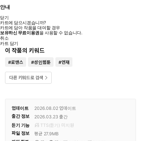
안내
닫기
카트에 담으시겠습니까?
카트에 담아 작품을 대여할 경우
보유하신 무료이용권
을 사용할 수 없습니다.
취소
카트 담기
이 작품의 키워드
#
로맨스
#
성인웹툰
#
연재
다른 키워드로 검색
업데이트
2026.08.02
업데이트
출간 정보
2026.03.23
출간
듣기 기능
TTS(듣기)
미
지원
파일 정보
평균 27.9MB