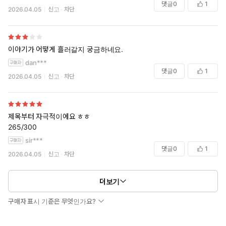
댓글
0
1
2026.04.05
신고
차단
이야기가 어떻게 흘러갈지 궁금하네요.
dan***
댓글
0
1
2026.04.05
신고
차단
제목부터 자극적이에요 ㅎㅎ
265/300
sir***
댓글
0
1
2026.04.05
신고
차단
더보기
구매자 표시 기준은 무엇인가요?