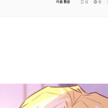
지원 환경
앱
웹