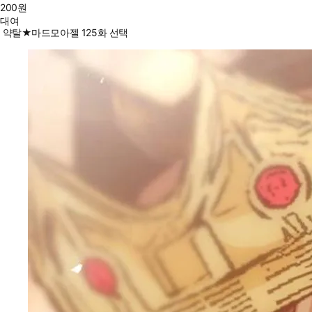
200
원
대여
약탈★마드모아젤 125화 선택