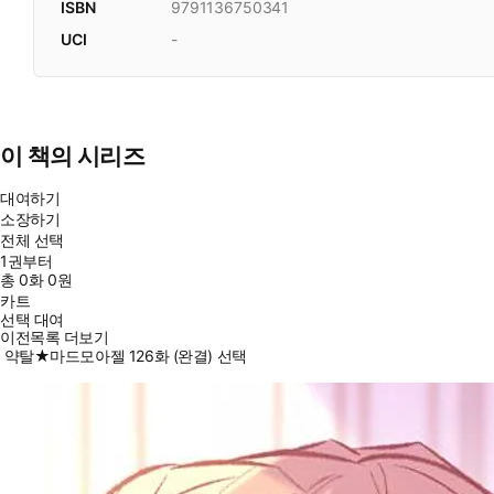
ISBN
9791136750341
UCI
-
이 책의 시리즈
대여하기
소장하기
전체 선택
1권부터
총
0
화
0원
카트
선택 대여
이전목록 더보기
약탈★마드모아젤 126화 (완결) 선택