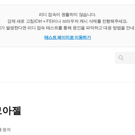
리디 접속이 원활하지 않습니다.
강제 새로 고침(Ctrl + F5)이나 브라우저 캐시 삭제를 진행해주세요.
가 발생한다면 리디 접속 테스트를 통해 원인을 파악하고 대응 방법을 안
테스트 페이지로 이동하기
인
스
턴
트
검
색
모아젤
차
원작