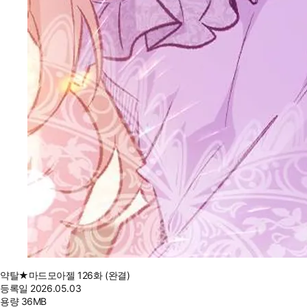
약탈★마드모아젤 126화 (완결)
등록일
2026.05.03
용량
36MB