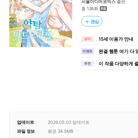
서울미디어코믹스
출판
총 126화
관심
15세 이용가 안내
공지
완결 웹툰 여기 다
이벤트
이 작품 다양하게 
추천
업데이트
2026.05.03
업데이트
파일 정보
평균 34.9MB