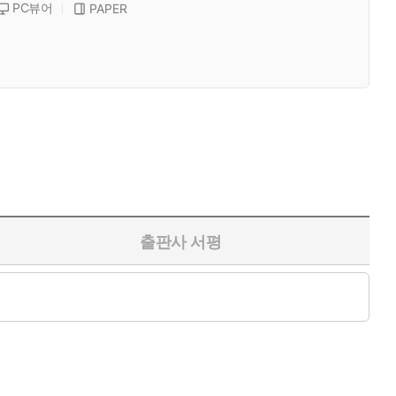
PC뷰어
PAPER
출판사 서평
에서도 대표적이라고 할 수 있는 십여 개의 영영을 선정한 다음,
서 소개하고자 하였다.