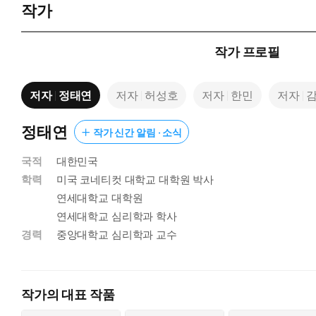
작가
작가 프로필
저자
정태연
저자
허성호
저자
한민
저자
정태연
작가 신간 알림 · 소식
국적
대한민국
학력
미국 코네티컷 대학교 대학원 박사
연세대학교 대학원
연세대학교 심리학과 학사
경력
중앙대학교 심리학과 교수
작가의 대표 작품