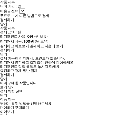
작품 제목
대여 기간 :
일
이용권 선택
무료로 보기
다른 방법으로 결제
결제하기
닫기
작품 제목
결제 금액 :
원
리디포인트 사용:
0
원
(
원 보유)
리디캐시 사용:
100
원
(
원 보유)
결제하고 바로보기
결제하고 다음에 보기
결제하기
닫기
결제 가능한 리디캐시, 포인트가 없습니다.
리디캐시 충전하고 결제없이 편하게 감상하세요.
리디포인트 적립 혜택도 놓치지 마세요!
충전하고 결제
일반 결제
결제하기
닫기
이미 구매한 작품입니다.
보기
닫기
결제 방법 선택
닫기
작품 제목
원하는 결제 방법을 선택해주세요.
대여하기
구매하기
이어보기