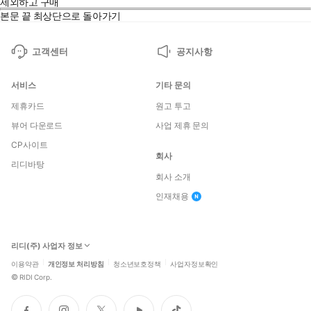
제외하고 구매
본문 끝
최상단으로 돌아가기
고객센터
공지사항
서비스
기타 문의
제휴카드
원고 투고
뷰어 다운로드
사업 제휴 문의
CP사이트
회사
리디바탕
회사 소개
인재채용
리디(주) 사업자 정보
이용약관
개인정보 처리방침
청소년보호정책
사업자정보확인
©
RIDI Corp.