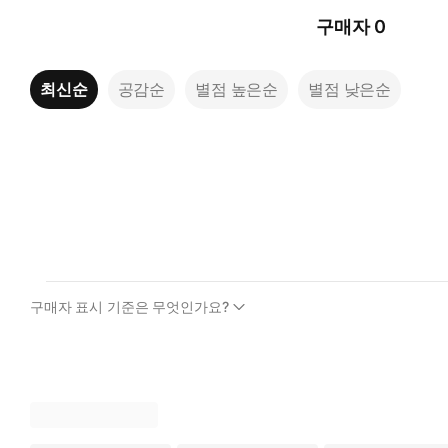
구매자
0
최신순
공감순
별점 높은순
별점 낮은순
구매자 표시 기준은 무엇인가요?