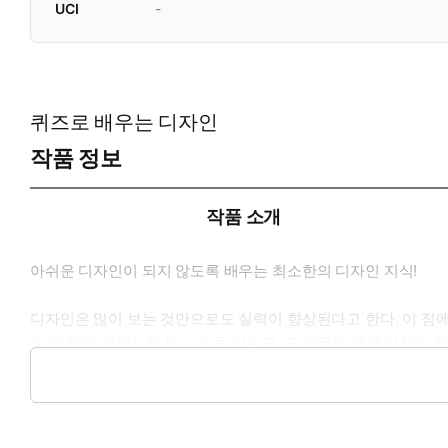
UCI
-
퀴즈로 배우는 디자인
작품 정보
작품 소개
아쉬운 디자인이 되지 않도록 배우는 최소한의 디자인 지식!
디자인은 많이 보는 것만으로도 실력이 향상된다고 한다. 이 점에
이 더 좋아 보이는지 보는 눈을 키우고, 그 이유와 관련 디자인 지
것마저 제대로 반영하지 않아 ‘그저 그런 디자인’이 되는 경우가 많다
는 것과 막연하게 디자인하는 것은 그 결과에서 확연하게 차이가 