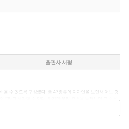
출판사 서평
배울 수 있도록 구성했다. 총 47종류의 디자인을 보면서 어느 것
운데?’라고 생각할 수 있다. 하지만 우리 주변을 둘러보면 그 쉬운
면 깔끔해 보일 텐데’... 디자인에 대해 하나라도 더 알고 디자인하
즈부터 마지막 퀴즈까지 순차적으로 디자인 지식을 쌓아 보자.