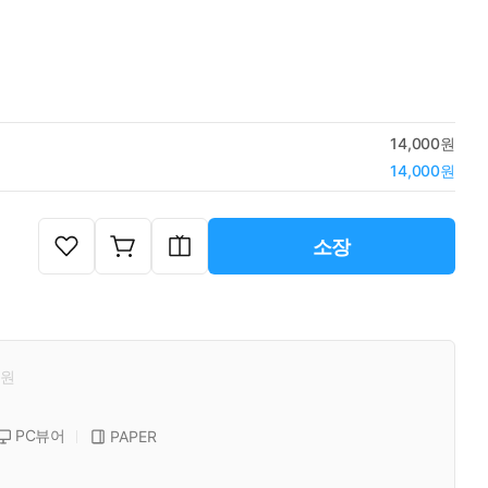
14,000원
14,000원
소장
원
PC뷰어
PAPER