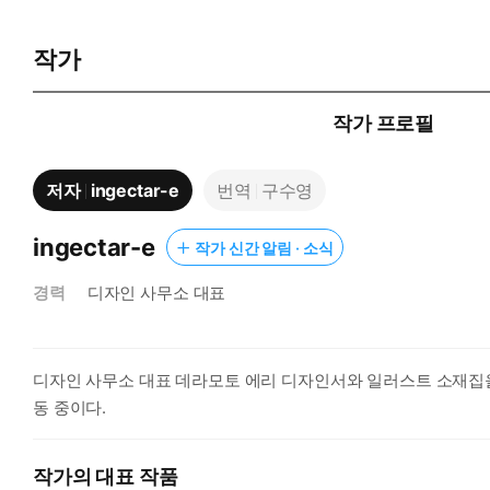
작가
작가 프로필
저자
ingectar-e
번역
구수영
ingectar-e
작가 신간 알림 · 소식
경력
디자인 사무소 대표
디자인 사무소 대표 데라모토 에리 디자인서와 일러스트 소재집을 3
동 중이다.
작가의 대표 작품