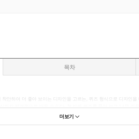
목차
 착안하여 더 좋아 보이는 디자인을 고르는, 퀴즈 형식으로 디자인을 
식까지 체계적으로 배울 수 있다. 첫 번째 퀴즈를 풀어 보고 ‘너무 쉬
. ‘조금 더 심플하면 내용이 잘 전해질 텐데’, ‘조금 더 밝게 보정하
더보기
난다. 지식 없이 완성한 안타까운 디자인이 되지 않도록 첫 번째 퀴