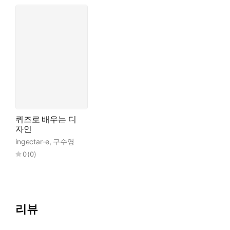
퀴즈로 배우는 디
자인
ingectar-e
,
구수영
0
(
0
)
리뷰