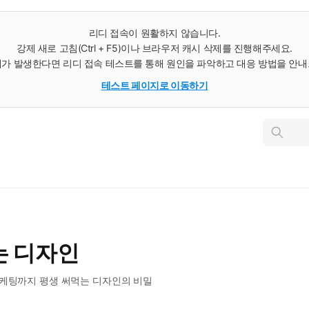
리디 접속이 원활하지 않습니다.
강제 새로 고침(Ctrl + F5)이나 브라우저 캐시 삭제를 진행해주세요.
가 발생한다면 리디 접속 테스트를 통해 원인을 파악하고 대응 방법을 안
테스트 페이지로 이동하기
인
스
턴
트
검
색
는 디자인
마케팅까지 평생 써먹는 디자인의 비밀