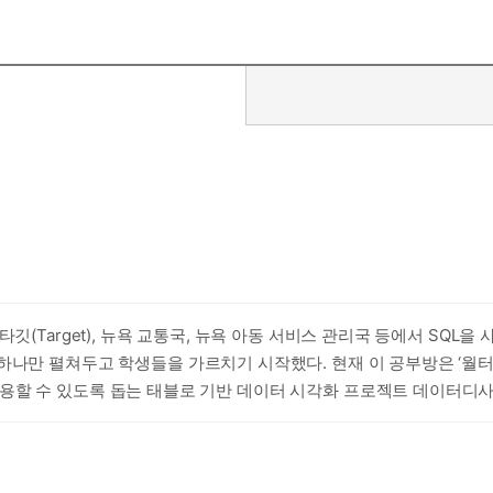
깃(Target), 뉴욕 교통국, 뉴욕 아동 서비스 관리국 등에서 SQL을
만 펼쳐두고 학생들을 가르치기 시작했다. 현재 이 공부방은 ‘월터 실즈 
용할 수 있도록 돕는 태블로 기반 데이터 시각화 프로젝트 데이터디