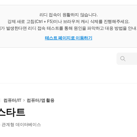
리디 접속이 원활하지 않습니다.
강제 새로 고침(Ctrl + F5)이나 브라우저 캐시 삭제를 진행해주세요.
가 발생한다면 리디 접속 테스트를 통해 원인을 파악하고 대응 방법을 안
테스트 페이지로 이동하기
인
스
턴
트
검
색
컴퓨터/IT
컴퓨터/앱 활용
퀵스타트
는 관계형 데이터베이스