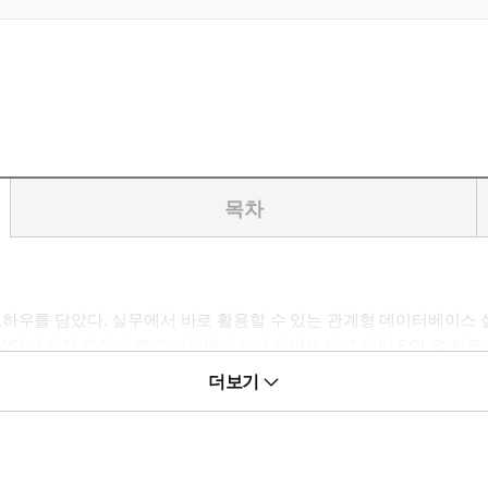
목차
하우를 담았다. 실무에서 바로 활용할 수 있는 관계형 데이터베이스 
B4S)의 설치 과정과 주요 인터페이스의 설명도 담고 있어 SQL을 처
 익히고, 간단한 쿼리 작성부터 서브쿼리, 뷰, 데이터 조작 언어(DML
더보기
 단계 끌어올려보자.