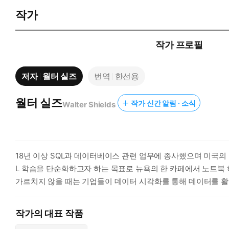
작가
작가 프로필
저자
월터 실즈
번역
한선용
월터 실즈
작가 신간 알림 · 소식
Walter Shields
18년 이상 SQL과 데이터베이스 관련 업무에 종사했으며 미국의 타
L 학습을 단순화하고자 하는 목표로 뉴욕의 한 카페에서 노트북 하나
가르치지 않을 때는 기업들이 데이터 시각화를 통해 데이터를 활
작가의 대표 작품