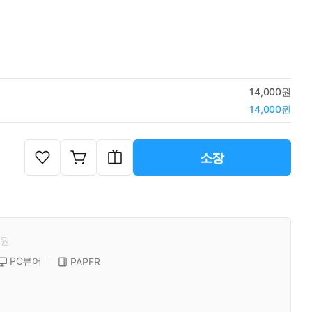
14,000원
14,000원
소장
원
PC뷰어
PAPER