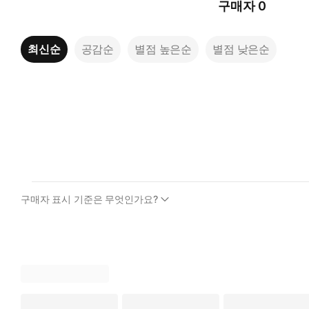
구매자
0
최신순
공감순
별점 높은순
별점 낮은순
구매자 표시 기준은 무엇인가요?