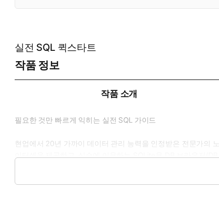
실전 SQL 퀵스타트
작품 정보
작품 소개
필요한 것만 빠르게 익히는 실전 SQL 가이드
현업에서 20년 가까이 데이터 관리 능력을 인정받은 전문가의 노
이터셋을 제공하고, 실습에 이용하는 SQLite용 DB 브라우저(D
로 온라인 음반 회사의 판매 데이터를 분석하며, SQL의 기본 문법을
이터를 저장, 관리, 이해, 해석하는 능력을 길러 직무 기술을 한