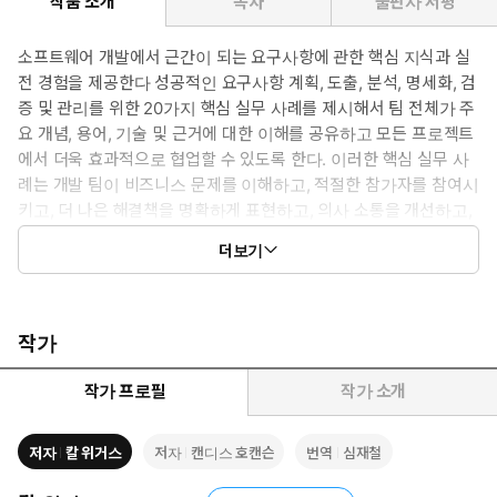
작품 소개
목차
출판사 서평
소프트웨어 개발에서 근간이 되는 요구사항에 관한 핵심 지식과 실
전 경험을 제공한다 성공적인 요구사항 계획, 도출, 분석, 명세화, 검
증 및 관리를 위한 20가지 핵심 실무 사례를 제시해서 팀 전체가 주
요 개념, 용어, 기술 및 근거에 대한 이해를 공유하고 모든 프로젝트
에서 더욱 효과적으로 협업할 수 있도록 한다. 이러한 핵심 실무 사
례는 개발 팀이 비즈니스 문제를 이해하고, 적절한 참가자를 참여시
키고, 더 나은 해결책을 명확하게 표현하고, 의사 소통을 개선하고,
가장 가치 있는 기능을 올바른 순서로 구현하고, 변화와 성장에 적
더보기
응하는 데 큰 도움을 줄 것이다.
작가
작가 프로필
작가 소개
저자
칼 위거스
저자
캔디스 호캔슨
번역
심재철