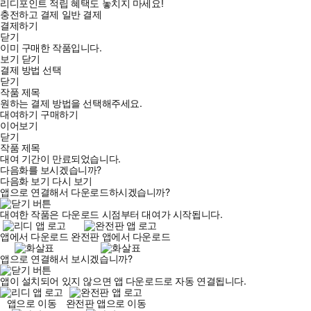
리디포인트 적립 혜택도 놓치지 마세요!
충전하고 결제
일반 결제
결제하기
닫기
이미 구매한 작품입니다.
보기
닫기
결제 방법 선택
닫기
작품 제목
원하는 결제 방법을 선택해주세요.
대여하기
구매하기
이어보기
닫기
작품 제목
대여 기간이 만료되었습니다.
다음화를 보시겠습니까?
다음화 보기
다시 보기
앱으로 연결해서 다운로드하시겠습니까?
대여한 작품은 다운로드 시점부터 대여가 시작됩니다.
앱에서 다운로드
완전판 앱에서 다운로드
앱으로 연결해서 보시겠습니까?
앱이 설치되어 있지 않으면 앱 다운로드로 자동 연결됩니다.
앱으로 이동
완전판 앱으로 이동