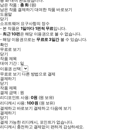
총
화
대여 완료했습니다.
남은 작품 :
총
화
(
원)
남은 작품 결제하기
대여한 작품 바로보기
도움말
닫기
소프트웨어 요구사항의 정수
- 본 작품은
1일
마다
1
편씩 무료
입니다.
-
최근
10편
은 해당 이용권으로 볼 수 없습니다.
- 해당 이용권으로는
무료로
3일
간
볼 수 있습니다.
확인
무료로 보기
닫기
작품 제목
대여 기간 :
일
이용권 선택
무료로 보기
다른 방법으로 결제
결제하기
닫기
작품 제목
결제 금액 :
원
리디포인트 사용:
0
원
(
원 보유)
리디캐시 사용:
100
원
(
원 보유)
결제하고 바로보기
결제하고 다음에 보기
결제하기
닫기
결제 가능한 리디캐시, 포인트가 없습니다.
리디캐시 충전하고 결제없이 편하게 감상하세요.