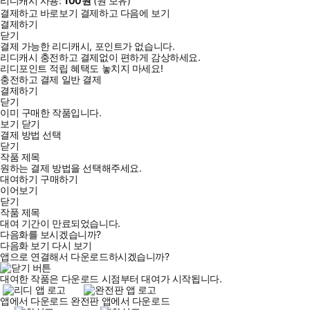
리디캐시 사용:
100
원
(
원 보유)
결제하고 바로보기
결제하고 다음에 보기
결제하기
닫기
결제 가능한 리디캐시, 포인트가 없습니다.
리디캐시 충전하고 결제없이 편하게 감상하세요.
리디포인트 적립 혜택도 놓치지 마세요!
충전하고 결제
일반 결제
결제하기
닫기
이미 구매한 작품입니다.
보기
닫기
결제 방법 선택
닫기
작품 제목
원하는 결제 방법을 선택해주세요.
대여하기
구매하기
이어보기
닫기
작품 제목
대여 기간이 만료되었습니다.
다음화를 보시겠습니까?
다음화 보기
다시 보기
앱으로 연결해서 다운로드하시겠습니까?
대여한 작품은 다운로드 시점부터 대여가 시작됩니다.
앱에서 다운로드
완전판 앱에서 다운로드