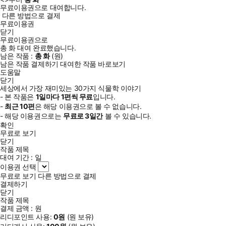
무료이용권으로 대여합니다.
다른 방법으로 결제
무료이용권
닫기
무료이용권으로
총
화
대여 완료했습니다.
남은 작품 :
총
화
(
원)
남은 작품 결제하기
대여한 작품 바로보기
도움말
닫기
세상에서 가장 재미있는 30가지 식물학 이야기
- 본 작품은
1일
마다
1
편씩 무료
입니다.
-
최근
10편
은 해당 이용권으로 볼 수 없습니다.
- 해당 이용권으로는
무료로
3일
간
볼 수 있습니다.
확인
무료로 보기
닫기
작품 제목
대여 기간 :
일
이용권 선택
무료로 보기
다른 방법으로 결제
결제하기
닫기
작품 제목
결제 금액 :
원
리디포인트 사용:
0
원
(
원 보유)