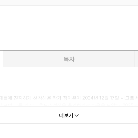
목차
제들에 진지하게 천착해온 작가 정아은이 2024년 12월 17일 사고로 세
 모여 그를 기리는 추모소설집을 출간하기로 마음을 모았다. 2025년 1
은’ 문학적 유산을 받아들이는 작업이다. 정아은 작가와 그의 작품을 
더보기
이크처럼 고인의 작품세계 전체를 가늠하게 해주는 동시에, 저마다의 