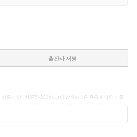
출판사 서평
상을 떠났다(1975~2024). 그의 갑작스러운 죽음에 많은 이들
2월 17일, 그의 별세 1주기에 출간되는 이 책이 바로 그것이다.
생각하면 떠오르는 것을 소재로 아홉 편의 단편을 실었고, 소재에
개성으로 소설적 재미와 완성도를 확보한다.