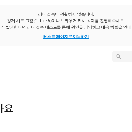
리디 접속이 원활하지 않습니다.
강제 새로 고침(Ctrl + F5)이나 브라우저 캐시 삭제를 진행해주세요.
가 발생한다면 리디 접속 테스트를 통해 원인을 파악하고 대응 방법을 안
테스트 페이지로 이동하기
인
스
턴
트
검
색
가요