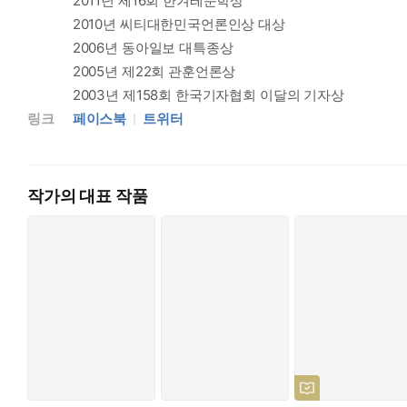
2011년 제16회 한겨레문학상
2010년 씨티대한민국언론인상 대상
2006년 동아일보 대특종상
2005년 제22회 관훈언론상
2003년 제158회 한국기자협회 이달의 기자상
링크
페이스북
트위터
작가의 대표 작품