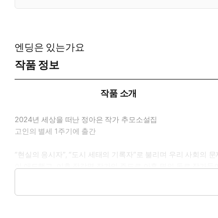
엔딩은 있는가요
작품 정보
작품 소개
2024년 세상을 떠난 정아은 작가 추모소설집
고인의 별세 1주기에 출간
“현실의 응시자”, “도시 세태의 기록자”로 불리며 우리 사회의 문
이 애도했고, 이후 장강명 작가의 주도로 아홉 명의 동료 작가들이
이 책은 소설가들이 소설을 통해 고인의 부재와 그의 ‘끝나지 않
대한 설명은 ‘작가의 말’에 따로 붙였다. 각각의 소설들은 모자