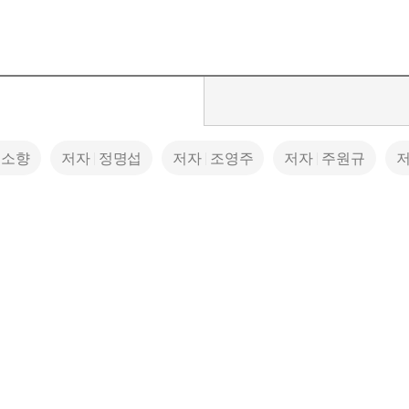
소향
저자
정명섭
저자
조영주
저자
주원규