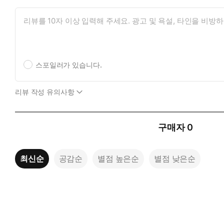
스포일러가 있습니다.
리뷰 작성 유의사항
구매자
0
최신순
공감순
별점 높은순
별점 낮은순