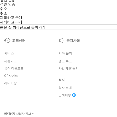
성인 인증
취소
취소
제외하고 구매
제외하고 구매
본문 끝
최상단으로 돌아가기
고객센터
공지사항
서비스
기타 문의
제휴카드
원고 투고
뷰어 다운로드
사업 제휴 문의
CP사이트
회사
리디바탕
회사 소개
인재채용
리디(주) 사업자 정보