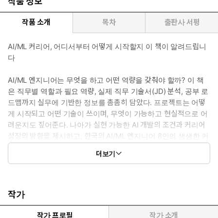
작품 정보
작품 소개
목차
출판사 서평
AI/ML 커리어, 어디서부터 어떻게 시작할지 이 책이 알려드립니
다
AI/ML 엔지니어는 무엇을 하고 어떤 역량을 갖춰야 할까? 이 책
은 직무별 역할과 필요 역량, 실제 직무 기술서(JD) 분석, 공부 로
드맵까지 실무에 기반한 정보를 촘촘히 담았다. 프로젝트는 어떻
게 시작되고 어떤 기술이 쓰이며, 무엇이 가능하고 현실적으로 어
려운지도 짚어준다. 나아가 실현 가능한 AI 개발의 조건과 커리어
성장의 방향을 제시하고, 한국의 AI/ML 엔지니어 8인의 생생한 커
리어 이야기와 14가지 Q&A를 함께 제공한다. 이론이 아닌 현장의
더보기
목소리로 전하는 진짜 AI/ML 커리어 가이드다.
작가
작가 프로필
작가 소개