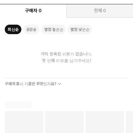
구매자
0
전체
0
최신순
공감순
별점 높은순
별점 낮은순
아직 등록된 리뷰가 없습니다.
첫 번째 리뷰를 남겨주세요!
구매자 표시 기준은 무엇인가요?