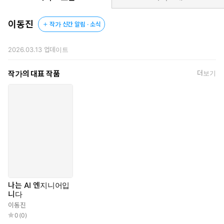
이동진
작가 신간 알림 · 소식
2026.03.13
업데이트
작가의 대표 작품
더보기
나는 AI 엔지니어입
니다
이동진
0
(
0
)