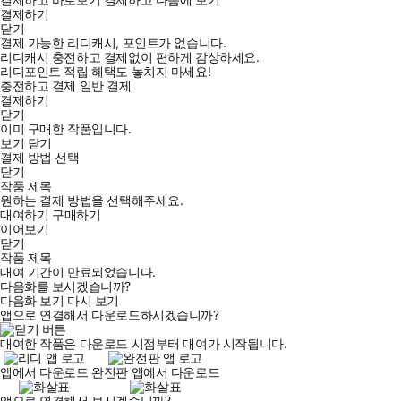
결제하기
닫기
결제 가능한 리디캐시, 포인트가 없습니다.
리디캐시 충전하고 결제없이 편하게 감상하세요.
리디포인트 적립 혜택도 놓치지 마세요!
충전하고 결제
일반 결제
결제하기
닫기
이미 구매한 작품입니다.
보기
닫기
결제 방법 선택
닫기
작품 제목
원하는 결제 방법을 선택해주세요.
대여하기
구매하기
이어보기
닫기
작품 제목
대여 기간이 만료되었습니다.
다음화를 보시겠습니까?
다음화 보기
다시 보기
앱으로 연결해서 다운로드하시겠습니까?
대여한 작품은 다운로드 시점부터 대여가 시작됩니다.
앱에서 다운로드
완전판 앱에서 다운로드
앱으로 연결해서 보시겠습니까?