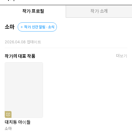
은 집착으로, 사랑은 통제와 폭력으로 변질된다. 억압된 환경 속에
서 은아는 공부에 집중하지 못하는 자신을 끝없이 자책한다.
작가 프로필
작가 소개
돌봄의 공백 속에서 자란 친구 채연은 은아를 부러워한다. 재능
소마
작가 신간 알림 · 소식
과 지원이 어떻게 불행이 되는지 이해하지 못한다. 형광등이 꺼
지지 않는 학원가 옥상 위에서 아이들은 하늘을 바라본다. 하원
2026.04.08
업데이트
하는 아이들을 태우려는 차들로 꽉 막힌 아래를 내려다보면 수능
까지 버텨 낼 자신이 흔들리기 때문이다. 어른이란 미래는 대도
작가의 대표 작품
더보기
시에서 별을 찾는 일처럼 멀고 희미하다.
『대치동 아이들』은 위태로운 아이들이 각자의 방식으로 보내는
구조 신호를 정밀하게 포착한다. 동시에 그들을 둘러싼 어른들의 침
묵을 통해, 성공이라는 이름 아래 우리 사회가 무엇을 외면해 왔는
지 묻는다.
대치동 아이들
소마