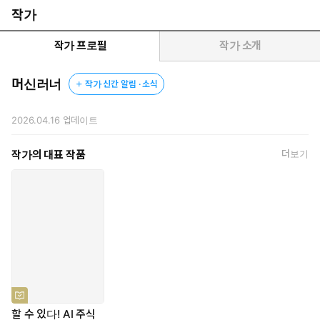
표 분석 능력이 없어도 투자를 체계적으로 자동화할 수 있다.
작가
직장인 투자자이자 AI 연구자인 저자 머신러너(이기복)는 “투자자
작가 프로필
작가 소개
는 냉정한 감독자가 되고, AI는 더 유능한 분석가이자 실행자가 되
는 것이 책의 핵심”이라며 “감정과 직관에 의존하는 투자에서 벗어
머신러너
작가 신간 알림 · 소식
나 자신만의 투자철학과 시스템을 세우고 싶은 독자, 최신 AI 트렌드
를 주식 투자에 접목해 미래형 투자 시스템을 경험하고 싶은 독자에
2026.04.16
업데이트
게 유용한 책”이라고 설명했다. 새로운 AI 기술 등을 업데이트하고
해설하는 『할 수 있다! AI 주식 투자』 독자 전용 홈페이지
작가의 대표 작품
더보기
(www.ai-stock.co.kr)를 운영한다.
할 수 있다! AI 주식