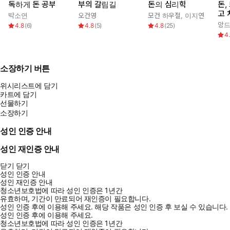
독하게 돈 공부
부의 갈림길
돈의 심리학
돈,
고 
박소연
오건영
모건 하우절
,
이지연
앙드
4.8
(
6
)
4.8
(
5
)
4.8
(
25
)
4
소장하기 버튼
위시리스트에 담기
카트에 담기
선물하기
소장하기
성인 인증 안내
성인 재인증 안내
닫기
닫기
성인 인증 안내
성인 재인증 안내
청소년보호법에 따라 성인 인증은 1년간
유효하며, 기간이 만료되어 재인증이 필요합니다.
성인 인증 후에 이용해 주세요.
해당 작품은 성인 인증 후 보실 수 있습니다.
성인 인증 후에 이용해 주세요.
청소년보호법에 따라 성인 인증은 1년간