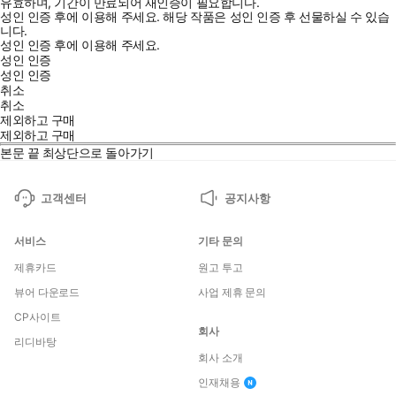
유효하며, 기간이 만료되어 재인증이 필요합니다.
성인 인증 후에 이용해 주세요.
해당 작품은 성인 인증 후 선물하실 수 있습
니다.
성인 인증 후에 이용해 주세요.
성인 인증
성인 인증
취소
취소
제외하고 구매
제외하고 구매
본문 끝
최상단으로 돌아가기
고객센터
공지사항
서비스
기타 문의
제휴카드
원고 투고
뷰어 다운로드
사업 제휴 문의
CP사이트
회사
리디바탕
회사 소개
인재채용