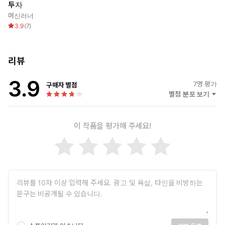
투자
머신러너
3.9
(
7
)
리뷰
3.9
7
명 평가
구매자 별점
별점 분포 보기
이 작품을 평가해 주세요!