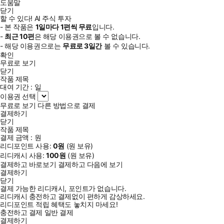
도움말
닫기
할 수 있다! AI 주식 투자
- 본 작품은
1일
마다
1
편씩 무료
입니다.
-
최근
10편
은 해당 이용권으로 볼 수 없습니다.
- 해당 이용권으로는
무료로
3일
간
볼 수 있습니다.
확인
무료로 보기
닫기
작품 제목
대여 기간 :
일
이용권 선택
무료로 보기
다른 방법으로 결제
결제하기
닫기
작품 제목
결제 금액 :
원
리디포인트 사용:
0
원
(
원 보유)
리디캐시 사용:
100
원
(
원 보유)
결제하고 바로보기
결제하고 다음에 보기
결제하기
닫기
결제 가능한 리디캐시, 포인트가 없습니다.
리디캐시 충전하고 결제없이 편하게 감상하세요.
리디포인트 적립 혜택도 놓치지 마세요!
충전하고 결제
일반 결제
결제하기