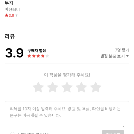
투자
머신러너
3.9
(
7
)
리뷰
3.9
7
명 평가
구매자 별점
별점 분포 보기
이 작품을 평가해 주세요!