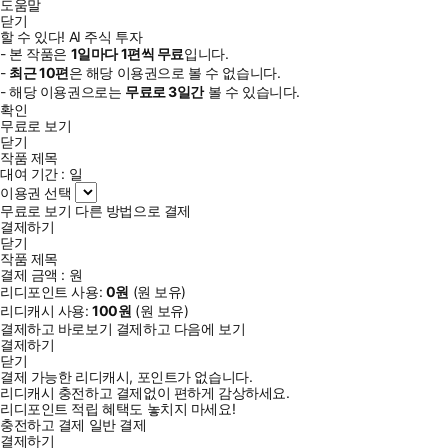
도움말
닫기
할 수 있다! AI 주식 투자
- 본 작품은
1일
마다
1
편씩 무료
입니다.
-
최근
10편
은 해당 이용권으로 볼 수 없습니다.
- 해당 이용권으로는
무료로
3일
간
볼 수 있습니다.
확인
무료로 보기
닫기
작품 제목
대여 기간 :
일
이용권 선택
무료로 보기
다른 방법으로 결제
결제하기
닫기
작품 제목
결제 금액 :
원
리디포인트 사용:
0
원
(
원 보유)
리디캐시 사용:
100
원
(
원 보유)
결제하고 바로보기
결제하고 다음에 보기
결제하기
닫기
결제 가능한 리디캐시, 포인트가 없습니다.
리디캐시 충전하고 결제없이 편하게 감상하세요.
리디포인트 적립 혜택도 놓치지 마세요!
충전하고 결제
일반 결제
결제하기