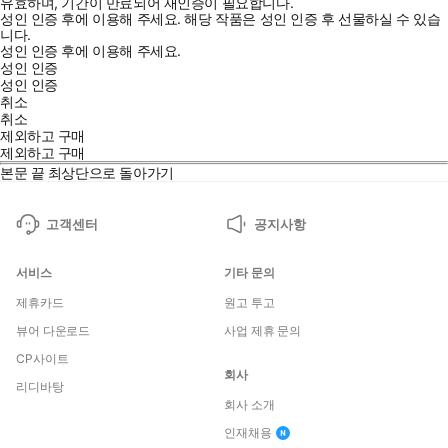
유효하며, 기간이 만료되어 재인증이 필요합니다.
성인 인증 후에 이용해 주세요.
해당 작품은 성인 인증 후 선물하실 수 있습
니다.
성인 인증 후에 이용해 주세요.
성인 인증
성인 인증
취소
취소
제외하고 구매
제외하고 구매
본문 끝
최상단으로 돌아가기
고객센터
공지사항
서비스
기타 문의
제휴카드
원고 투고
뷰어 다운로드
사업 제휴 문의
CP사이트
회사
리디바탕
회사 소개
인재채용