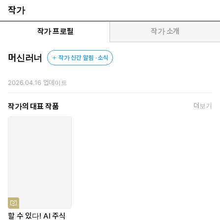
표 분석 능력이 없어도 투자를 체계적으로 자동화할 수 있다.
작가
직장인 투자자이자 AI 연구자인 저자 머신러너(이기복)는 “투자자
작가 프로필
작가 소개
는 냉정한 감독자가 되고, AI는 더 유능한 분석가이자 실행자가 되
는 것이 책의 핵심”이라며 “감정과 직관에 의존하는 투자에서 벗어
머신러너
작가 신간 알림 · 소식
나 자신만의 투자철학과 시스템을 세우고 싶은 독자, 최신 AI 트렌드
를 주식 투자에 접목해 미래형 투자 시스템을 경험하고 싶은 독자에
2026.04.16
업데이트
게 유용한 책”이라고 설명했다. 새로운 AI 기술 등을 업데이트하고
해설하는 『할 수 있다! AI 주식 투자』 독자 전용 홈페이지
작가의 대표 작품
더보기
(www.ai-stock.co.kr)를 운영한다.
할 수 있다! AI 주식