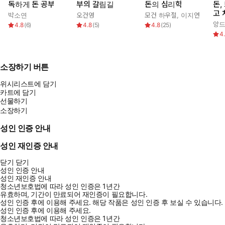
독하게 돈 공부
부의 갈림길
돈의 심리학
돈,
고 
박소연
오건영
모건 하우절
,
이지연
앙드
4.8
(
6
)
4.8
(
5
)
4.8
(
25
)
4
소장하기 버튼
위시리스트에 담기
카트에 담기
선물하기
소장하기
성인 인증 안내
성인 재인증 안내
닫기
닫기
성인 인증 안내
성인 재인증 안내
청소년보호법에 따라 성인 인증은 1년간
유효하며, 기간이 만료되어 재인증이 필요합니다.
성인 인증 후에 이용해 주세요.
해당 작품은 성인 인증 후 보실 수 있습니다.
성인 인증 후에 이용해 주세요.
청소년보호법에 따라 성인 인증은 1년간