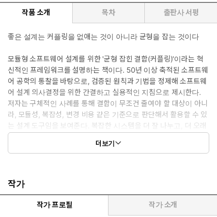
작품 소개
목차
출판사 서평
좋은 설계는 커플링을 없애는 것이 아니라 균형을 잡는 것이다
모듈형 소프트웨어 설계를 위한 '균형 잡힌 결합(커플링)'이라는 혁
신적인 프레임워크를 설명하는 책이다. 50년 이상 축적된 소프트웨
어 공학의 통찰을 바탕으로, 검증된 원칙과 기법을 정제해 소프트웨
어 설계 의사결정을 위한 간결하고 실용적인 지침으로 제시한다.
저자는 구체적인 사례를 통해 결합이 무조건 줄여야 할 대상이 아니
라, 모듈성, 복잡성, 변경 비용 같은 기준으로 판단해서 활용할 수 있
는 설계 도구임을 보여준다. 복잡한 시스템을 더 잘 나누고, 더 오래
살아남는 구조로 설계하고 싶은 아키텍트와 개발자에게 탄탄한 판
더보기
단 기준을 제공하는 책이다.
작가
작가 프로필
작가 소개