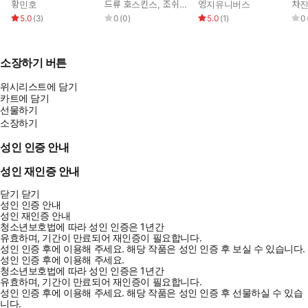
로드
황민호
드류 호스킨스
,
조쉬(김승권)
엥지유니버스
차
5.0
(
3
)
0
(
0
)
5.0
(
1
)
0
소장하기 버튼
위시리스트에 담기
카트에 담기
선물하기
소장하기
성인 인증 안내
성인 재인증 안내
닫기
닫기
성인 인증 안내
성인 재인증 안내
청소년보호법에 따라 성인 인증은 1년간
유효하며, 기간이 만료되어 재인증이 필요합니다.
성인 인증 후에 이용해 주세요.
해당 작품은 성인 인증 후 보실 수 있습니다.
성인 인증 후에 이용해 주세요.
청소년보호법에 따라 성인 인증은 1년간
유효하며, 기간이 만료되어 재인증이 필요합니다.
성인 인증 후에 이용해 주세요.
해당 작품은 성인 인증 후 선물하실 수 있습
니다.