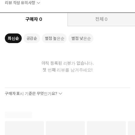
리뷰 작성 유의사항
구매자
0
전체
0
최신순
공감순
별점 높은순
별점 낮은순
아직 등록된 리뷰가 없습니다.
첫 번째 리뷰를 남겨주세요!
구매자 표시 기준은 무엇인가요?