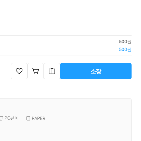
500원
500원
소장
PC뷰어
PAPER