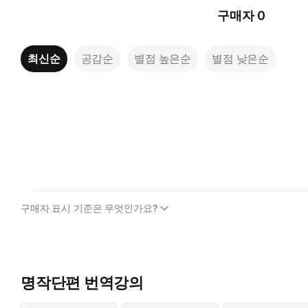
구매자
0
최신순
공감순
별점 높은순
별점 낮은순
구매자 표시 기준은 무엇인가요?
명작단편 번역강의