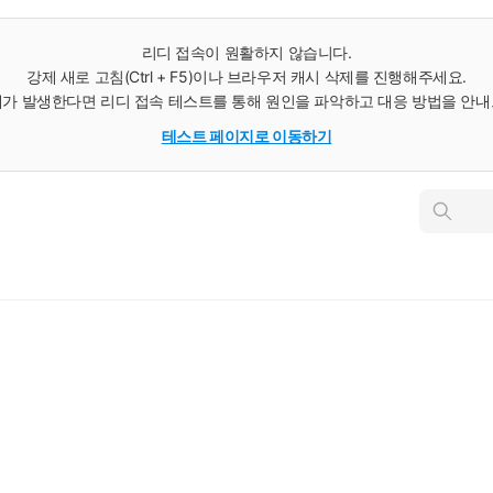
리디 접속이 원활하지 않습니다.
강제 새로 고침(Ctrl + F5)이나 브라우저 캐시 삭제를 진행해주세요.
가 발생한다면 리디 접속 테스트를 통해 원인을 파악하고 대응 방법을 안
테스트 페이지로 이동하기
인
스
턴
트
검
색