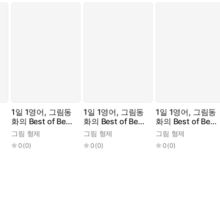
기분이 좋아져서 문을 열어주고픈 마음이 들었다. 흥정을 마치자 할머
 하였다. 그런데 빗질을 하자마자 독이 퍼지기 시작했다. 공주는 의
1일 1영어, 그림동
1일 1영어, 그림동
1일 1영어, 그림동
화의 Best of Best
화의 Best of Best
화의 Best of Best
No.1
No.10
No.11
그림 형제
그림 형제
그림 형제
0
(
0
)
0
(
0
)
0
(
0
)