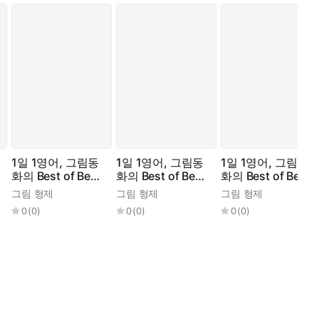
니가 말했다.
식을 잃고 바닥에 쿵 쓰러지고 말았다.
1일 1영어, 그림동
1일 1영어, 그림동
1일 1영어, 그림동
화의 Best of Best
화의 Best of Best
화의 Best of Best
No.12
No.2
No.3
그림 형제
그림 형제
그림 형제
0
(
0
)
0
(
0
)
0
(
0
)