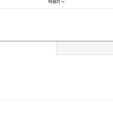
더보기
 있습니다.
해 봅니다.
니다.
 들어봅니다.
상할 기회!
림 형제 동화집. 전 세계 어린이들이 가장 먼저 접하는 동화책으로, 
 것이다. 이번엔 번역 기술을 익히면서 한 문장씩 번역을 시도해보는 