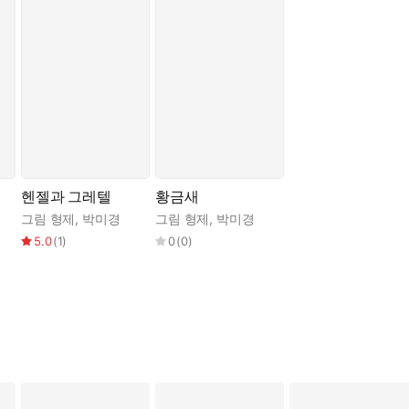
헨젤과 그레텔
황금새
그림 형제
,
박미경
그림 형제
,
박미경
5.0
(
1
)
0
(
0
)