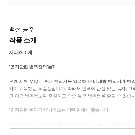
백설 공주
작품 소개
시리즈 소개
‘명작단편 번역강의’는?
오랜 세월 수많은 후배 번역가를 양성해 온 베테랑 번역가가 번역
하며 교육했던 작품들입니다. 따라서 번역에 관심 있는 독자, 그
그 어떤 번역문보다 충실하고 수준 높은 번역문을 즐길 수 있습니
‘명작단편 번역강의’시리즈는 이런 면에서 좋습니다.
1. 원문에 충실한 동시에 가독성이 좋은, 수준 높은 번역을 접할 
2. 단어풀이와 번역첨삭 강의가 곁들여 있어서, 원문을 스스로 해