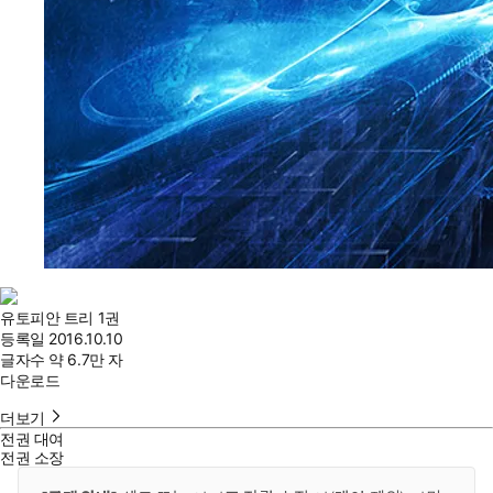
유토피안 트리 1권
등록일
2016.10.10
글자수
약 6.7만 자
다운로드
더보기
전권 대여
전권 소장