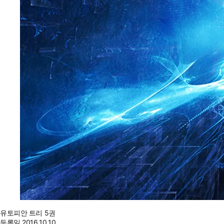
유토피안 트리 5권
등록일
2016.10.10