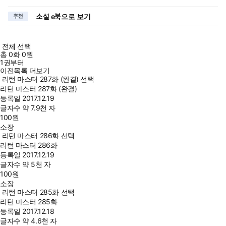
소설 e북으로 보기
추천
전체 선택
총
0
화
0원
1권부터
이전목록 더보기
리턴 마스터 287화 (완결) 선택
리턴 마스터 287화 (완결)
등록일
2017.12.19
글자수
약 7.9천 자
100
원
소장
리턴 마스터 286화 선택
리턴 마스터 286화
등록일
2017.12.19
글자수
약 5천 자
100
원
소장
리턴 마스터 285화 선택
리턴 마스터 285화
등록일
2017.12.18
글자수
약 4.6천 자