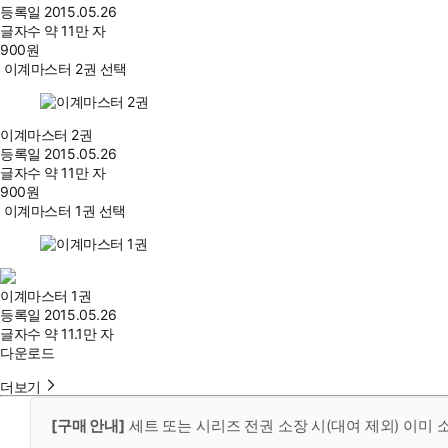
등록일
2015.05.26
글자수
약 11만 자
900
원
이계마스터 2권 선택
이계마스터 2권
등록일
2015.05.26
글자수
약 11만 자
900
원
이계마스터 1권 선택
이계마스터 1권
등록일
2015.05.26
글자수
약 11.1만 자
다운로드
더보기
[구매 안내]
세트 또는 시리즈 전권 소장 시(대여 제외) 이미