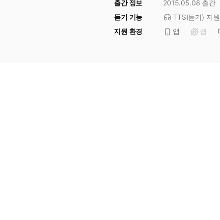
출간 정보
2015.05.08
출간
듣기 기능
TTS(듣기)
지원
지원 환경
앱
웹