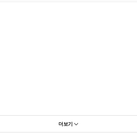
나 그를 따르는 특별한 인연들이 그를 내버려두지 않는다. 오로지 강
더보기