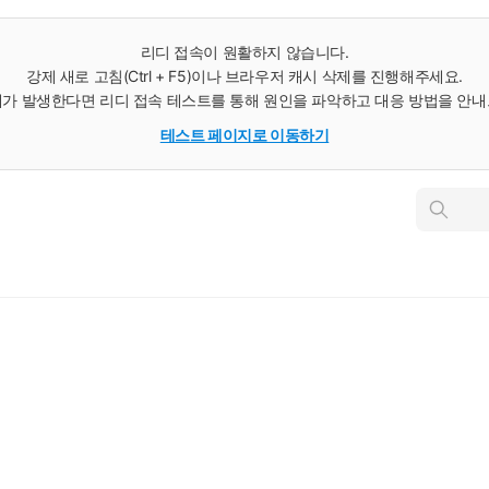
리디 접속이 원활하지 않습니다.
강제 새로 고침(Ctrl + F5)이나 브라우저 캐시 삭제를 진행해주세요.
가 발생한다면 리디 접속 테스트를 통해 원인을 파악하고 대응 방법을 안
테스트 페이지로 이동하기
인
스
턴
트
검
색