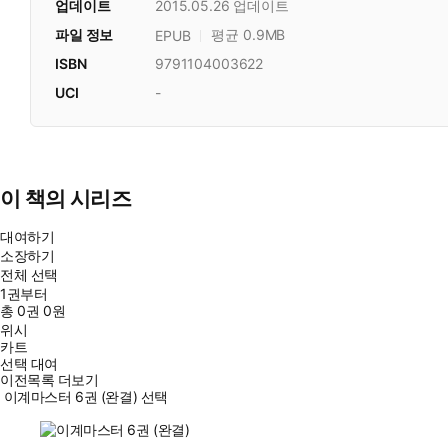
업데이트
2015.05.26
업데이트
파일 정보
평균 0.9MB
EPUB
ISBN
9791104003622
UCI
-
이 책의 시리즈
대여하기
소장하기
전체 선택
1권부터
총
0
권
0원
위시
카트
선택 대여
이전목록 더보기
이계마스터 6권 (완결) 선택