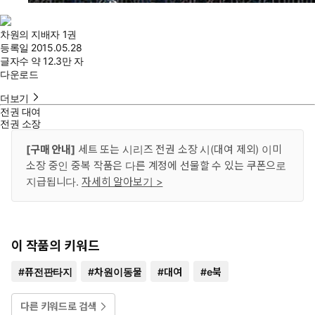
차원의 지배자 1권
등록일
2015.05.28
글자수
약 12.3만 자
다운로드
더보기
전권 대여
전권 소장
[구매 안내]
세트 또는 시리즈 전권 소장 시(대여 제외) 이미
소장 중인 중복 작품은 다른 계정에 선물할 수 있는 쿠폰으로
지급됩니다.
자세히 알아보기 >
이 작품의 키워드
#
퓨전판타지
#
차원이동물
#
대여
#
e북
다른 키워드로 검색