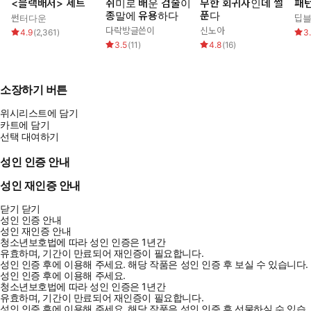
<블랙배저> 세트
취미로 배운 검술이
무한 회귀자인데 썰
패턴
종말에 유용하다
푼다
썬터다운
딥
다락방글쓴이
신노아
4.9
(
2,361
)
3
3.5
(
11
)
4.8
(
16
)
소장하기 버튼
위시리스트에 담기
카트에 담기
선택 대여하기
성인 인증 안내
성인 재인증 안내
닫기
닫기
성인 인증 안내
성인 재인증 안내
청소년보호법에 따라 성인 인증은 1년간
유효하며, 기간이 만료되어 재인증이 필요합니다.
성인 인증 후에 이용해 주세요.
해당 작품은 성인 인증 후 보실 수 있습니다.
성인 인증 후에 이용해 주세요.
청소년보호법에 따라 성인 인증은 1년간
유효하며, 기간이 만료되어 재인증이 필요합니다.
성인 인증 후에 이용해 주세요.
해당 작품은 성인 인증 후 선물하실 수 있습