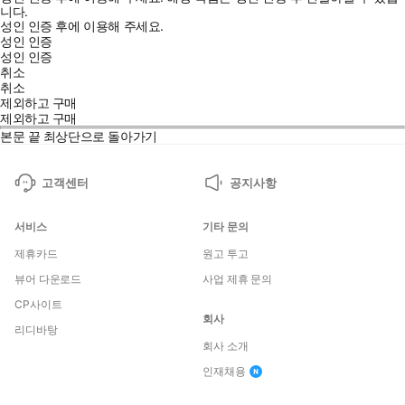
니다.
성인 인증 후에 이용해 주세요.
성인 인증
성인 인증
취소
취소
제외하고 구매
제외하고 구매
본문 끝
최상단으로 돌아가기
고객센터
공지사항
서비스
기타 문의
제휴카드
원고 투고
뷰어 다운로드
사업 제휴 문의
CP사이트
회사
리디바탕
회사 소개
인재채용