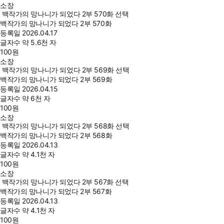
소장
백작가의 망나니가 되었다 2부 570화 선택
백작가의 망나니가 되었다 2부 570화
등록일
2026.04.17
글자수
약 5.6천 자
100
원
소장
백작가의 망나니가 되었다 2부 569화 선택
백작가의 망나니가 되었다 2부 569화
등록일
2026.04.15
글자수
약 6천 자
100
원
소장
백작가의 망나니가 되었다 2부 568화 선택
백작가의 망나니가 되었다 2부 568화
등록일
2026.04.13
글자수
약 4.1천 자
100
원
소장
백작가의 망나니가 되었다 2부 567화 선택
백작가의 망나니가 되었다 2부 567화
등록일
2026.04.13
글자수
약 4.1천 자
100
원