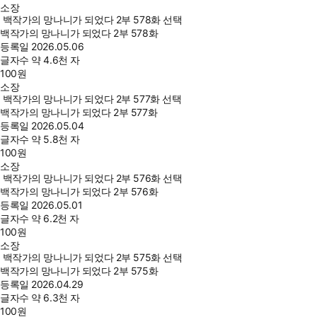
소장
백작가의 망나니가 되었다 2부 578화 선택
백작가의 망나니가 되었다 2부 578화
등록일
2026.05.06
글자수
약 4.6천 자
100
원
소장
백작가의 망나니가 되었다 2부 577화 선택
백작가의 망나니가 되었다 2부 577화
등록일
2026.05.04
글자수
약 5.8천 자
100
원
소장
백작가의 망나니가 되었다 2부 576화 선택
백작가의 망나니가 되었다 2부 576화
등록일
2026.05.01
글자수
약 6.2천 자
100
원
소장
백작가의 망나니가 되었다 2부 575화 선택
백작가의 망나니가 되었다 2부 575화
등록일
2026.04.29
글자수
약 6.3천 자
100
원