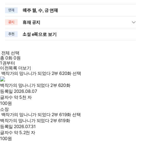
매주 월, 수, 금 연재
연재
휴재 공지
공지
소설 e북으로 보기
추천
전체 선택
총
0
화
0원
1권부터
이전목록 더보기
백작가의 망나니가 되었다 2부 620화 선택
백작가의 망나니가 되었다 2부 620화
등록일
2026.08.07
글자수
약 5천 자
100
원
소장
백작가의 망나니가 되었다 2부 619화 선택
백작가의 망나니가 되었다 2부 619화
등록일
2026.07.31
글자수
약 5.2천 자
100
원