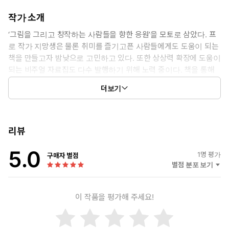
작가 소개
‘그림을 그리고 창작하는 사람들을 향한 응원’을 모토로 삼았다. 프
로 작가 지망생은 물론 취미를 즐기고픈 사람들에게도 도움이 되는
책을 만들고자 밤낮으로 고민하고 있다. 또한 상상력 확장에 도움이
되는 비주얼 자료집도 다수 발행하기 위해 노력 중이다. 책을 통해
창작의 기쁨과 즐거움을 공유하고 독자들에게 새로운 시대를 만들
더보기
수 있는 독특한 발상을 제공할 수 있기를 바란다.
리뷰
5.0
1
명 평가
구매자 별점
별점 분포 보기
이 작품을 평가해 주세요!