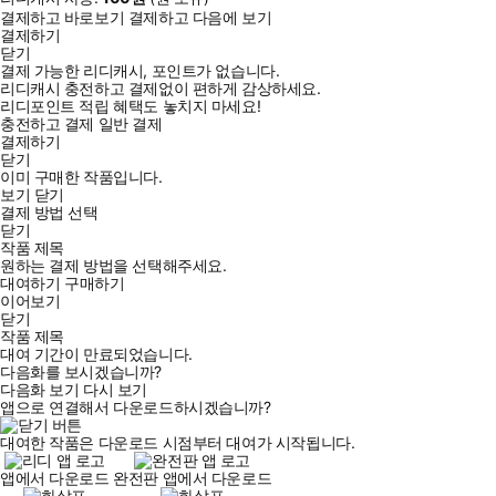
결제하고 바로보기
결제하고 다음에 보기
결제하기
닫기
결제 가능한 리디캐시, 포인트가 없습니다.
리디캐시 충전하고 결제없이 편하게 감상하세요.
리디포인트 적립 혜택도 놓치지 마세요!
충전하고 결제
일반 결제
결제하기
닫기
이미 구매한 작품입니다.
보기
닫기
결제 방법 선택
닫기
작품 제목
원하는 결제 방법을 선택해주세요.
대여하기
구매하기
이어보기
닫기
작품 제목
대여 기간이 만료되었습니다.
다음화를 보시겠습니까?
다음화 보기
다시 보기
앱으로 연결해서 다운로드하시겠습니까?
대여한 작품은 다운로드 시점부터 대여가 시작됩니다.
앱에서 다운로드
완전판 앱에서 다운로드