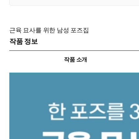
근육 묘사를 위한 남성 포즈집
작품 정보
작품 소개