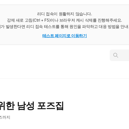
리디 접속이 원활하지 않습니다.
강제 새로 고침(Ctrl + F5)이나 브라우저 캐시 삭제를 진행해주세요.
가 발생한다면 리디 접속 테스트를 통해 원인을 파악하고 대응 방법을 안
테스트 페이지로 이동하기
인
스
턴
트
검
색
위한 남성 포즈집
즈까지