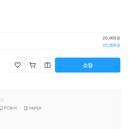
20,000원
20,000원
소장
원
PC뷰어
PAPER