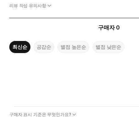
리뷰 작성 유의사항
구매자
0
최신순
공감순
별점 높은순
별점 낮은순
구매자 표시 기준은 무엇인가요?