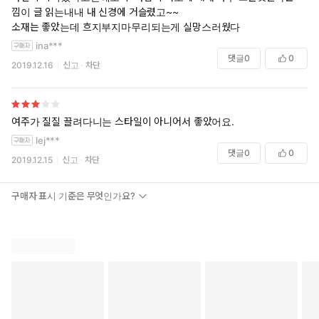
낌이 글 읽는내내 내 신경에 거슬렸고~~
소재는 좋았는데 흐지부지마무리되는게 실망스러웠다
ina***
댓글
0
0
2019.12.16
신고
차단
여주가 질질 끌려다니는 스타일이 아니어서 좋았어요.
lej***
댓글
0
0
2019.12.15
신고
차단
구매자 표시 기준은 무엇인가요?