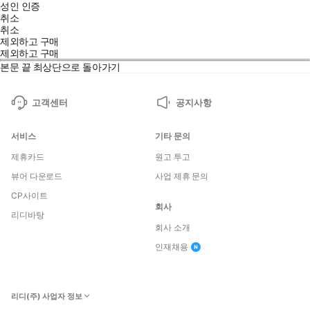
성인 인증
취소
취소
제외하고 구매
제외하고 구매
본문 끝
최상단으로 돌아가기
고객센터
공지사항
서비스
기타 문의
제휴카드
원고 투고
뷰어 다운로드
사업 제휴 문의
CP사이트
회사
리디바탕
회사 소개
인재채용
리디(주) 사업자 정보