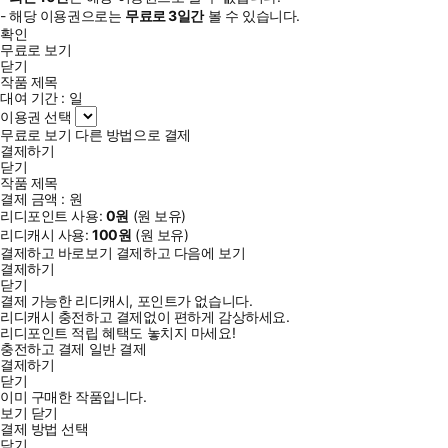
- 해당 이용권으로는
무료로
3일
간
볼 수 있습니다.
확인
무료로 보기
닫기
작품 제목
대여 기간 :
일
이용권 선택
무료로 보기
다른 방법으로 결제
결제하기
닫기
작품 제목
결제 금액 :
원
리디포인트 사용:
0
원
(
원 보유)
리디캐시 사용:
100
원
(
원 보유)
결제하고 바로보기
결제하고 다음에 보기
결제하기
닫기
결제 가능한 리디캐시, 포인트가 없습니다.
리디캐시 충전하고 결제없이 편하게 감상하세요.
리디포인트 적립 혜택도 놓치지 마세요!
충전하고 결제
일반 결제
결제하기
닫기
이미 구매한 작품입니다.
보기
닫기
결제 방법 선택
닫기