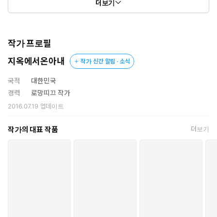
더보기
“날 마셔. 내게 남은 모든 것을 마시고 대신 날 가져. 당신 안에 들
어가게 해 줘. 지금 당장. 더는 못 참겠어. 제발…….”
작가 프로필
그녀가 만들어 내는 마법은 그를 산산조각 내었다. 그는 애원하지
지옥에서온아내
작가 신간 알림 · 소식
않으려고 입술을 깨물며 그녀의 머리카락을 움켜쥐었지만 소용없었
다. 결국, 남자답지 못하게 애원했고 그녀의 자비를 구했다. 그녀에
국적
대한민국
게 갇히고 싶었다, 영원히. 빠져나올 수 없도록 단단히 그를 옭아매
경력
로망띠끄 작가
는 그녀의 안에서 영원히 잠들고 싶었다, 당장.
2016.07.19
업데이트
그러나 그녀는 아직 그가 원하는 대로 해 줄 생각이 없는 듯 가슴을
지나 갈비뼈 하나하나까지 입 맞추고 잘근잘근 씹어 댔다. 그녀는
작가의 대표 작품
더보기
잔인한 고문관이었다. 그는 고문을 즐기는 이상성욕자가 된 것처럼
몸을 뒤틀며 환희에 잠긴 목소리로 신음을 토해 낼 뿐이었다.
“아읏!”
그의 신음 소리가 그녀를 더 자극한 듯 그녀가 희미하게 미소 짓는
것 같더니 다시 그의 유두를 베어 물었다.
“음…….”
혀가 지나간 자리 위를 이가 다가와 깨물었을 때, 더는 참지 못한
그가 이번에도 신음을 내지르고 말았다. 그러자 잠시 고개를 든