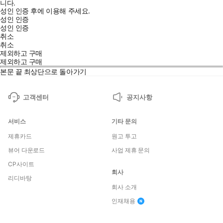
니다.
성인 인증 후에 이용해 주세요.
성인 인증
성인 인증
취소
취소
제외하고 구매
제외하고 구매
본문 끝
최상단으로 돌아가기
고객센터
공지사항
서비스
기타 문의
제휴카드
원고 투고
뷰어 다운로드
사업 제휴 문의
CP사이트
회사
리디바탕
회사 소개
인재채용