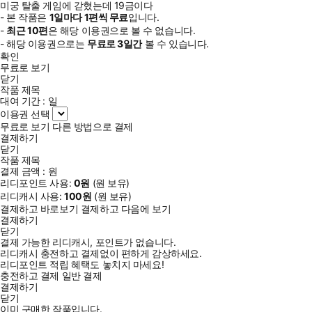
미궁 탈출 게임에 갇혔는데 19금이다
- 본 작품은
1일
마다
1
편씩 무료
입니다.
-
최근
10편
은 해당 이용권으로 볼 수 없습니다.
- 해당 이용권으로는
무료로
3일
간
볼 수 있습니다.
확인
무료로 보기
닫기
작품 제목
대여 기간 :
일
이용권 선택
무료로 보기
다른 방법으로 결제
결제하기
닫기
작품 제목
결제 금액 :
원
리디포인트 사용:
0
원
(
원 보유)
리디캐시 사용:
100
원
(
원 보유)
결제하고 바로보기
결제하고 다음에 보기
결제하기
닫기
결제 가능한 리디캐시, 포인트가 없습니다.
리디캐시 충전하고 결제없이 편하게 감상하세요.
리디포인트 적립 혜택도 놓치지 마세요!
충전하고 결제
일반 결제
결제하기
닫기
이미 구매한 작품입니다.