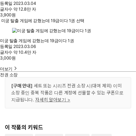
등록일
2023.03.04
글자수
약 12.8만 자
3,900
원
미궁 탈출 게임에 갇혔는데 19금이다 1권 선택
미궁 탈출 게임에 갇혔는데 19금이다 1권
등록일
2023.03.06
글자수
약 10.4만 자
3,000
원
더보기
전권 소장
[구매 안내]
세트 또는 시리즈 전권 소장 시(대여 제외) 이미
소장 중인 중복 작품은 다른 계정에 선물할 수 있는 쿠폰으로
지급됩니다.
자세히 알아보기 >
이 작품의 키워드