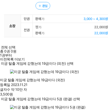
관심
단권
판매가
3,000 ~ 4,300원
소장
정가
22,000원
전권
판매가
22,000원
전체 선택
총
0
권
0원
1권부터
이전목록 더보기
미궁 탈출 게임에 갇혔는데 19금이다 (외전) 선택
미궁 탈출 게임에 갇혔는데 19금이다 (외전)
등록일
2023.11.21
글자수
약 10만 자
3,500
원
미궁 탈출 게임에 갇혔는데 19금이다 5권 (완결) 선택