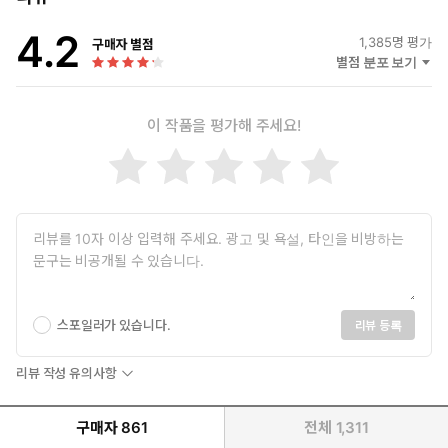
4.2
1,385
명 평가
구매자 별점
별점 분포 보기
이 작품을 평가해 주세요!
스포일러가 있습니다.
리뷰 등록
리뷰 작성 유의사항
구매자
861
전체
1,311