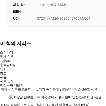
파일 정보
평균 1.8MB
EPUB
ISBN
-
UCI
G720:N+A126-20260427007.M001
이 책의 시리즈
소장하기
전체 선택
1권부터
총
0
권
0원
위시
카트
선물
선택 소장
이전목록 더보기
회장님 심부름으로 미국 갔다가 슈퍼볼에 당첨됐다! 12권 (완결) 선택
회장님 심부름으로 미국 갔다가 슈퍼볼에 당첨됐다! 12권 (완결)