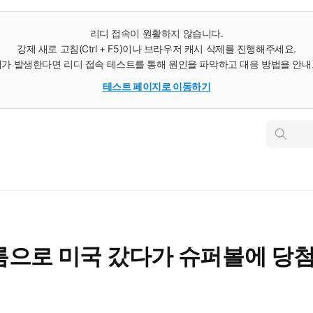
리디 접속이 원활하지 않습니다.
강제 새로 고침(Ctrl + F5)이나 브라우저 캐시 삭제를 진행해주세요.
가 발생한다면 리디 접속 테스트를 통해 원인을 파악하고 대응 방법을 안
테스트 페이지로 이동하기
인
스
턴
트
검
색
으로 미국 갔다가 슈퍼볼에 당첨