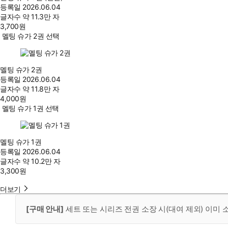
등록일
2026.06.04
글자수
약 11.3만 자
3,700
원
멜팅 슈가 2권 선택
멜팅 슈가 2권
등록일
2026.06.04
글자수
약 11.8만 자
4,000
원
멜팅 슈가 1권 선택
멜팅 슈가 1권
등록일
2026.06.04
글자수
약 10.2만 자
3,300
원
더보기
[구매 안내]
세트 또는 시리즈 전권 소장 시(대여 제외) 이미