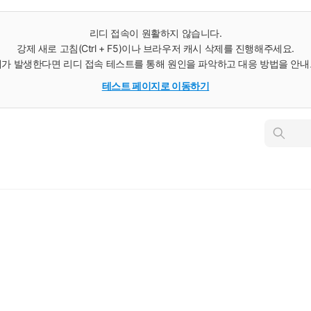
리디 접속이 원활하지 않습니다.
강제 새로 고침(Ctrl + F5)이나 브라우저 캐시 삭제를 진행해주세요.
가 발생한다면 리디 접속 테스트를 통해 원인을 파악하고 대응 방법을 안
테스트 페이지로 이동하기
인
스
턴
트
검
색