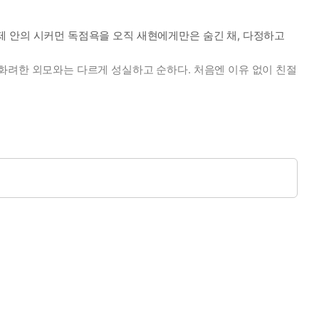
. 제 안의 시커먼 독점욕을 오직 새현에게만은 숨긴 채, 다정하고
인. 화려한 외모와는 다르게 성실하고 순하다. 처음엔 이유 없이 친절