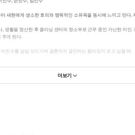
 미인수, 순진수, 임신수
첫 만남부터 새현에게 생소한 호의와 맹목적인 소유욕을 동시에 느끼고 만다
였으나, 생활을 청산한 후 클리닝 센터의 청소부로 근무 중인 가난한 미
 주게 된다.
한 미인수를 살살 꼬드기며 결혼까지 골인하는 할리킹이 보고 싶을 때.
세요?”
더보기
 힘들다, 정도로는 답이 안되겠습니까?”