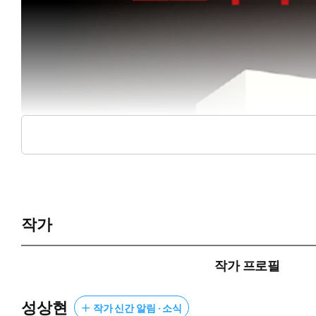
작가
작가 프로필
성상현
작가 신간 알림 · 소식