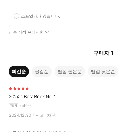
스포일러가 있습니다.
리뷰 작성 유의사항
구매자
1
최신순
공감순
별점 높은순
별점 낮은순
2024's Best Book No. 1
kal***
2024.12.30
신고
차단