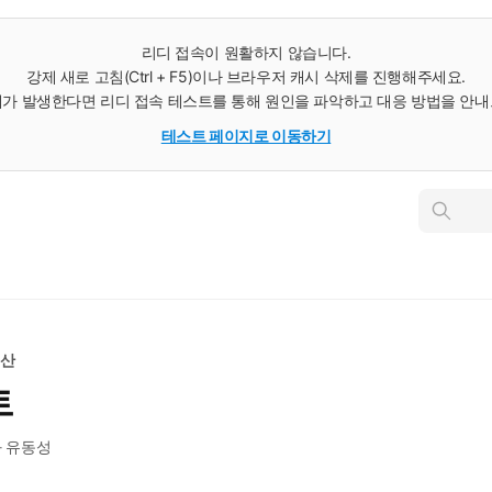
리디 접속이 원활하지 않습니다.
강제 새로 고침(Ctrl + F5)이나 브라우저 캐시 삭제를 진행해주세요.
가 발생한다면 리디 접속 테스트를 통해 원인을 파악하고 대응 방법을 안
테스트 페이지로 이동하기
인
스
턴
트
검
색
동산
트
와 유동성