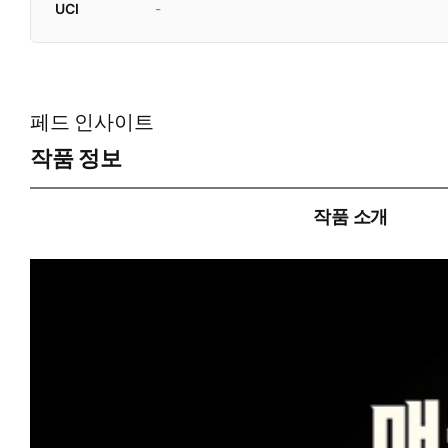
UCI
-
페드 인사이트
작품 정보
작품 소개