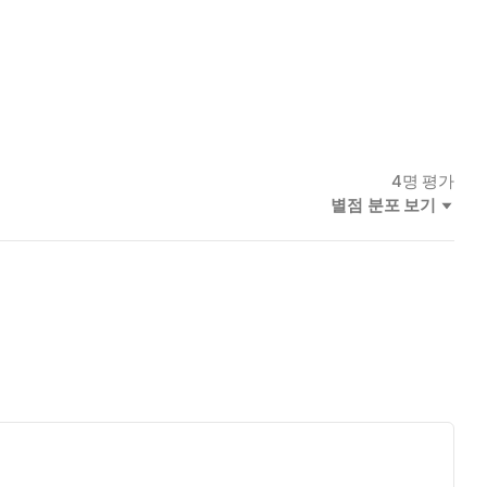
4
명 평가
별점 분포 보기