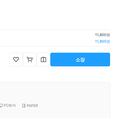
11,800원
11,800원
소장
PC뷰어
PAPER