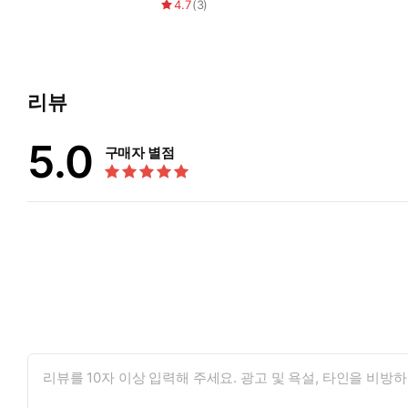
4.7
(
3
)
리뷰
5.0
구매자 별점