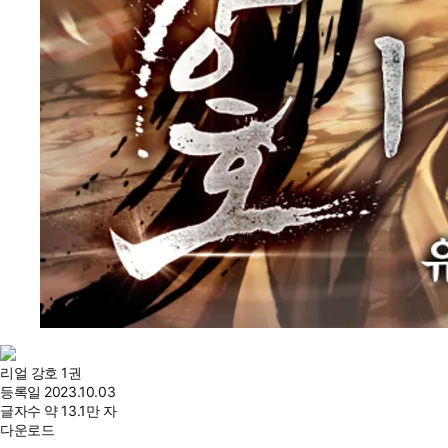
리얼 강호 1권
등록일
2023.10.03
글자수
약 13.1만 자
다운로드