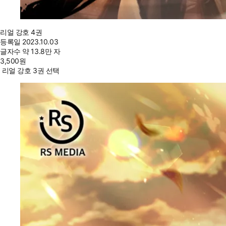
리얼 강호 4권
등록일
2023.10.03
글자수
약 13.8만 자
3,500
원
리얼 강호 3권 선택