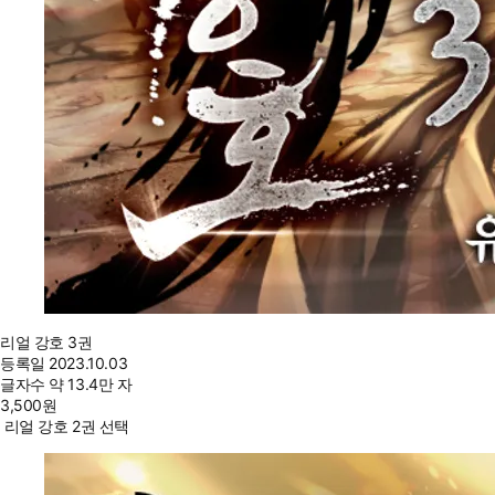
리얼 강호 3권
등록일
2023.10.03
글자수
약 13.4만 자
3,500
원
리얼 강호 2권 선택