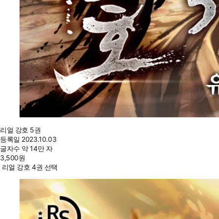
리얼 강호 5권
등록일
2023.10.03
글자수
약 14만 자
3,500
원
리얼 강호 4권 선택