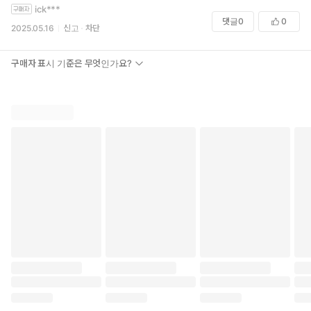
ick***
댓글
0
0
2025.05.16
신고
차단
구매자 표시 기준은 무엇인가요?