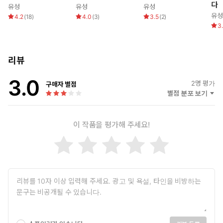
다
유성
유성
유성
유성
4.2
(
18
)
4.0
(
3
)
3.5
(
2
)
3
리뷰
3.0
2
명 평가
구매자 별점
별점 분포 보기
이 작품을 평가해 주세요!