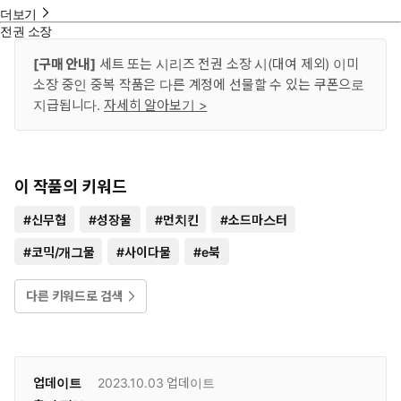
더보기
전권 소장
[구매 안내]
세트 또는 시리즈 전권 소장 시(대여 제외) 이미
소장 중인 중복 작품은 다른 계정에 선물할 수 있는 쿠폰으로
지급됩니다.
자세히 알아보기 >
이 작품의 키워드
#
신무협
#
성장물
#
먼치킨
#
소드마스터
#
코믹/개그물
#
사이다물
#
e북
다른 키워드로 검색
업데이트
2023.10.03
업데이트