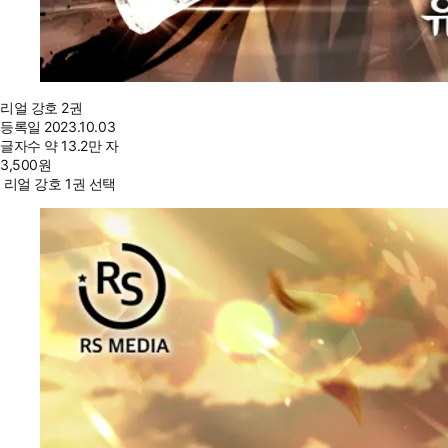
리얼 강호 2권
등록일
2023.10.03
글자수
약 13.2만 자
3,500
원
리얼 강호 1권 선택