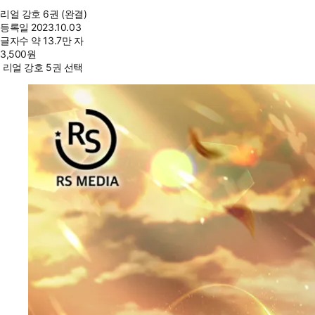
리얼 강호 6권 (완결)
등록일
2023.10.03
글자수
약 13.7만 자
3,500
원
리얼 강호 5권 선택