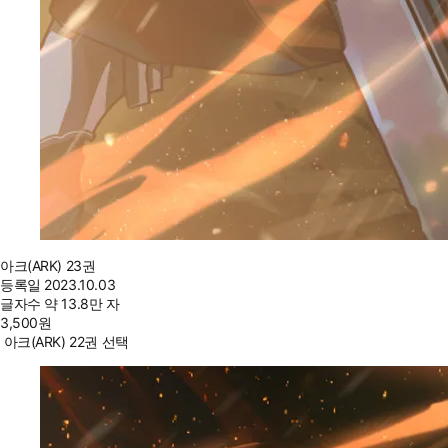
아크(ARK) 23권
등록일
2023.10.03
글자수
약 13.8만 자
3,500
원
아크(ARK) 22권 선택