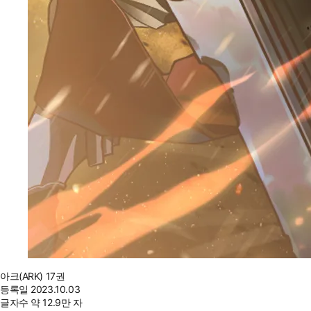
아크(ARK) 17권
등록일
2023.10.03
글자수
약 12.9만 자