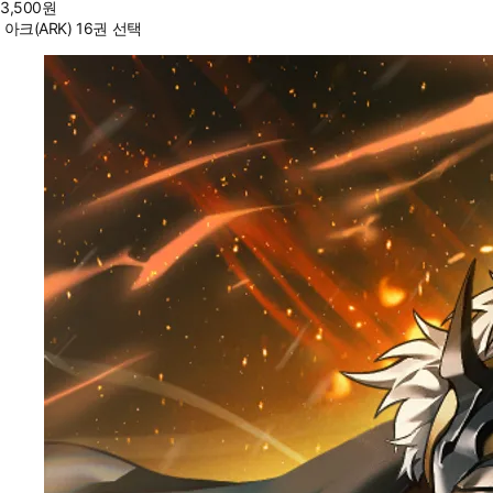
3,500
원
아크(ARK) 16권 선택