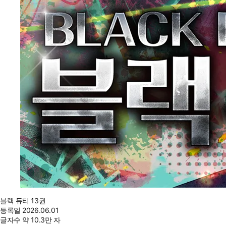
블랙 듀티 13권
등록일
2026.06.01
글자수
약 10.3만 자