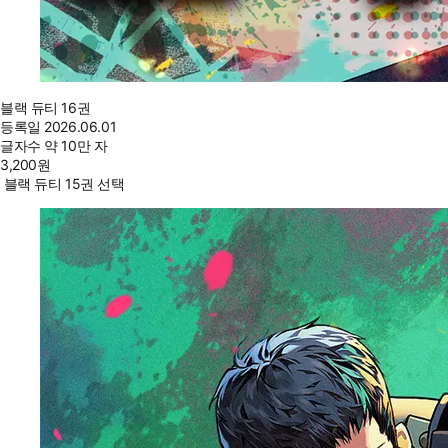
블랙 듀티 16권
등록일
2026.06.01
글자수
약 10만 자
3,200
원
블랙 듀티 15권 선택