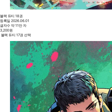
블랙 듀티 18권
등록일
2026.06.01
글자수
약 11만 자
3,200
원
블랙 듀티 17권 선택