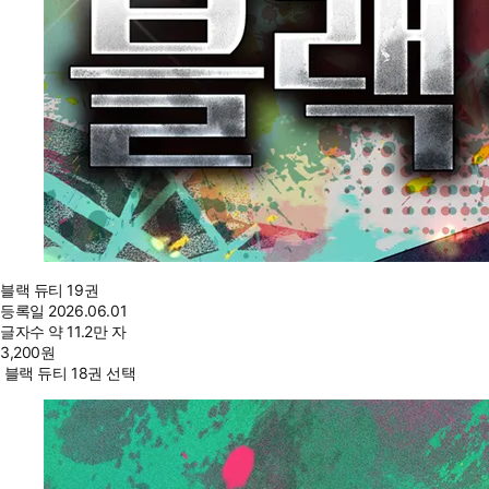
블랙 듀티 19권
등록일
2026.06.01
글자수
약 11.2만 자
3,200
원
블랙 듀티 18권 선택