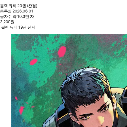
블랙 듀티 20권 (완결)
등록일
2026.06.01
글자수
약 10.3만 자
3,200
원
블랙 듀티 19권 선택