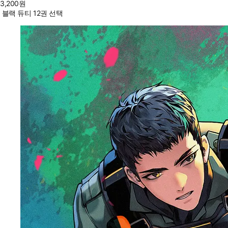
3,200
원
블랙 듀티 12권 선택