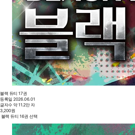
블랙 듀티 17권
등록일
2026.06.01
글자수
약 11.2만 자
3,200
원
블랙 듀티 16권 선택