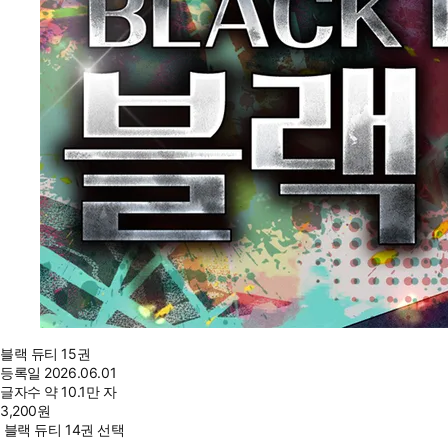
블랙 듀티 15권
등록일
2026.06.01
글자수
약 10.1만 자
3,200
원
블랙 듀티 14권 선택