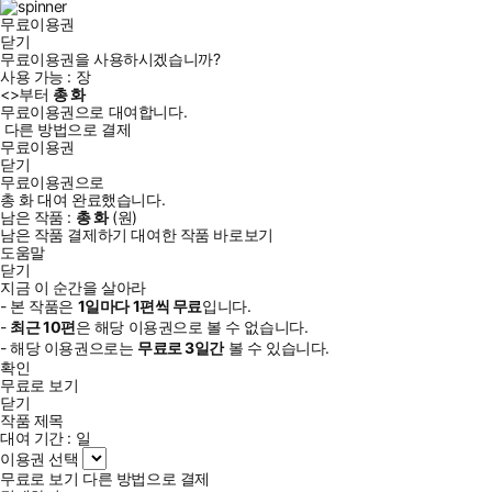
무료이용권
닫기
무료이용권을 사용하시겠습니까?
사용 가능 :
장
<
>부터
총
화
무료이용권으로 대여합니다.
다른 방법으로 결제
무료이용권
닫기
무료이용권으로
총
화
대여 완료했습니다.
남은 작품 :
총
화
(
원)
남은 작품 결제하기
대여한 작품 바로보기
도움말
닫기
지금 이 순간을 살아라
- 본 작품은
1일
마다
1
편씩 무료
입니다.
-
최근
10편
은 해당 이용권으로 볼 수 없습니다.
- 해당 이용권으로는
무료로
3일
간
볼 수 있습니다.
확인
무료로 보기
닫기
작품 제목
대여 기간 :
일
이용권 선택
무료로 보기
다른 방법으로 결제