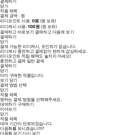
결제하기
닫기
작품 제목
결제 금액 :
원
리디포인트 사용:
0
원
(
원 보유)
리디캐시 사용:
100
원
(
원 보유)
결제하고 바로보기
결제하고 다음에 보기
결제하기
닫기
결제 가능한 리디캐시, 포인트가 없습니다.
리디캐시 충전하고 결제없이 편하게 감상하세요.
리디포인트 적립 혜택도 놓치지 마세요!
충전하고 결제
일반 결제
결제하기
닫기
이미 구매한 작품입니다.
보기
닫기
결제 방법 선택
닫기
작품 제목
원하는 결제 방법을 선택해주세요.
대여하기
구매하기
이어보기
닫기
작품 제목
대여 기간이 만료되었습니다.
다음화를 보시겠습니까?
다음화 보기
다시 보기