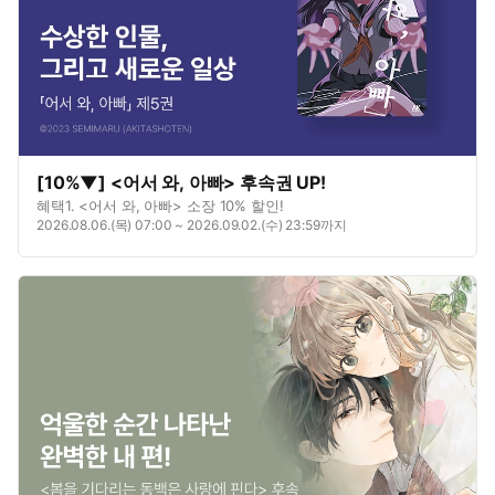
[10%▼] <어서 와, 아빠> 후속권 UP!
혜택1. <어서 와, 아빠> 소장 10% 할인!
2026.08.06.(목) 07:00 ~ 2026.09.02.(수) 23:59까지