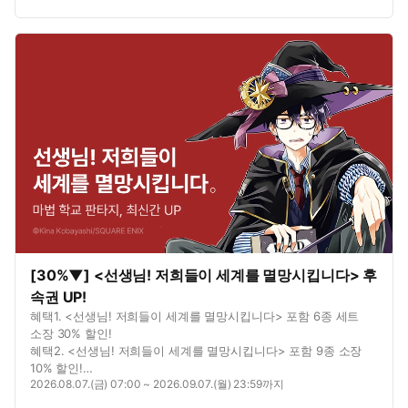
[30%▼] <선생님! 저희들이 세계를 멸망시킵니다> 후
속권 UP!
혜택1. <선생님! 저희들이 세계를 멸망시킵니다> 포함 6종 세트
소장 30% 할인!
혜택2. <선생님! 저희들이 세계를 멸망시킵니다> 포함 9종 소장
10% 할인!
2026.08.07.(금) 07:00 ~ 2026.09.07.(월) 23:59까지
혜택3. <선생님! 저희들이 세계를 멸망시킵니다> 포함 4종 총 5권
무료!