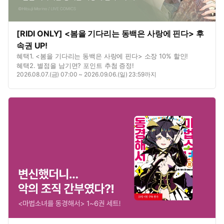
[RIDI ONLY] <봄을 기다리는 동백은 사랑에 핀다> 후
속권 UP!
혜택1. <봄을 기다리는 동백은 사랑에 핀다> 소장 10% 할인!
혜택2. 별점을 남기면? 포인트 추첨 증정!
2026.08.07.(금) 07:00 ~ 2026.09.06.(일) 23:59까지