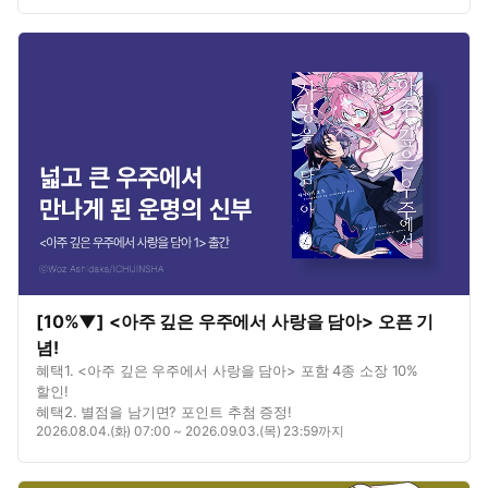
[10%▼] <아주 깊은 우주에서 사랑을 담아> 오픈 기
념!
혜택1. <아주 깊은 우주에서 사랑을 담아> 포함 4종 소장 10%
할인!
혜택2. 별점을 남기면? 포인트 추첨 증정!
2026.08.04.(화) 07:00 ~ 2026.09.03.(목) 23:59까지