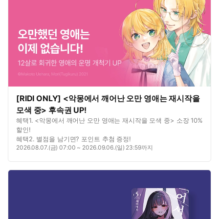
[RIDI ONLY] <악몽에서 깨어난 오만 영애는 재시작을
모색 중> 후속권 UP!
혜택1. <악몽에서 깨어난 오만 영애는 재시작을 모색 중> 소장 10%
할인!
혜택2. 별점을 남기면? 포인트 추첨 증정!
2026.08.07.(금) 07:00 ~ 2026.09.06.(일) 23:59까지