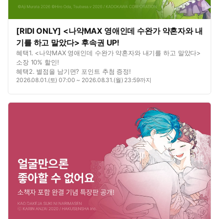
[RIDI ONLY] <나약MAX 영애인데 수완가 약혼자와 내
기를 하고 말았다> 후속권 UP!
혜택1. <나약MAX 영애인데 수완가 약혼자와 내기를 하고 말았다>
소장 10% 할인!
혜택2. 별점을 남기면? 포인트 추첨 증정!
2026.08.01.(토) 07:00 ~ 2026.08.31.(월) 23:59까지