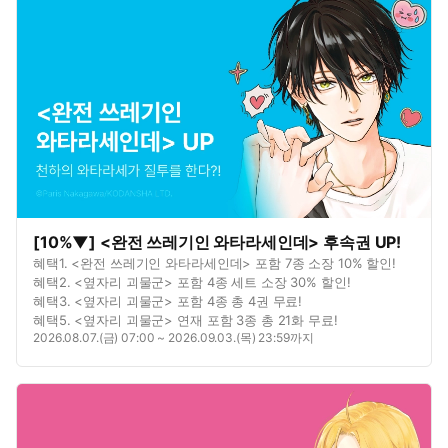
무료!
[10%▼] <완전 쓰레기인 와타라세인데> 후속권 UP!
혜택1. <완전 쓰레기인 와타라세인데> 포함 7종 소장 10% 할인!
혜택2. <옆자리 괴물군> 포함 4종 세트 소장 30% 할인!
혜택3. <옆자리 괴물군> 포함 4종 총 4권 무료!
혜택5. <옆자리 괴물군> 연재 포함 3종 총 21화 무료!
2026.08.07.(금) 07:00 ~ 2026.09.03.(목) 23:59까지