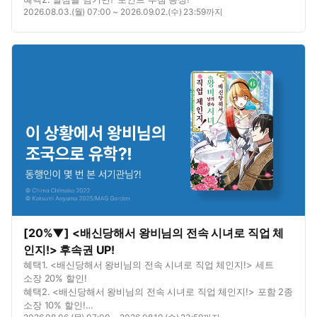
2026.08.03.(월) 07:00 ~ 2026.09.02.(수) 23:59까지
[20%▼] <배신당해서 왕비님의 전속 시녀로 직업 체
인지!> 후속권 UP!
혜택1. <배신당해서 왕비님의 전속 시녀로 직업 체인지!> 세트
소장 20% 할인!
혜택2. <배신당해서 왕비님의 전속 시녀로 직업 체인지!> 포함 2종
소장 10% 할인!