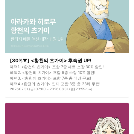
[30%▼] <황천의 츠가이> 후속권 UP!
혜택1. <황천의 츠가이> 포함 7종 세트 소장 30% 할인!
혜택2. <황천의 츠가이> 포함 9종 소장 10% 할인!
혜택3. <황천의 츠가이> 포함 7종 총 11권 무료!
혜택4.<황천의 츠가이> 연재 포함 3종 총 23화 무료!
2026.07.31.(금) 07:00 ~ 2026.08.31.(월) 23:59까지