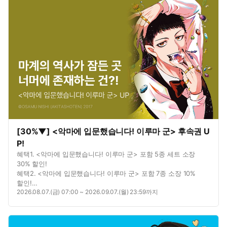
[30%▼] <악마에 입문했습니다! 이루마 군> 후속권 U
P!
혜택1. <악마에 입문했습니다! 이루마 군> 포함 5종 세트 소장
30% 할인!
혜택2. <악마에 입문했습니다! 이루마 군> 포함 7종 소장 10%
할인!
2026.08.07.(금) 07:00 ~ 2026.09.07.(월) 23:59까지
혜택3. <악마에 입문했습니다! 이루마 군> 포함 3종 대여 10%
할인!
혜택4. <악마에 입문했습니다! 이루마 군> 포함 3종 총 8권 무료!
혜택5. <악마에 입문했습니다! 이루마 군> 연재 포함 6종 총 78화