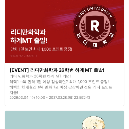
[EVENT] 리디만화학과 26학번 하계 MT 출발!
리디 만화학과 26학번 하계 MT 기념!
혜택1. e북 만화 1권 이상 감상하면? 최대 1,000 포인트 증정!
혜택2. 12개월간 e북 만화 1권 이상 감상하면 전원 리디 포인트
지급!
2026.03.04.(수) 10:00 ~ 2027.02.28.(일) 23:59까지