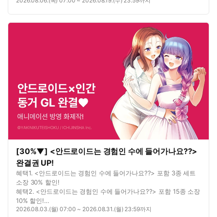
2026.08.06.(목) 07:00 ~ 2026.08.19.(수) 23:59까지
혜택3. <배신당해서 왕비님의 전속 시녀로 직업 체인지!> 포함 2종
대여 10% 할인!
[30%▼] <안드로이드는 경험인 수에 들어가나요??>
완결권 UP!
혜택1. <안드로이드는 경험인 수에 들어가나요??> 포함 3종 세트
소장 30% 할인!
혜택2. <안드로이드는 경험인 수에 들어가나요??> 포함 15종 소장
10% 할인!
2026.08.03.(월) 07:00 ~ 2026.08.31.(월) 23:59까지
혜택3. 별점을 남기면? 포인트 추첨 증정!