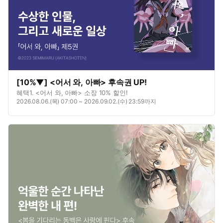
[10%▼] <어서 와, 아빠> 후속권 UP!
혜택1. <어서 와, 아빠> 소장 10% 할인!
2026.08.06.(목) 07:00 ~ 2026.09.02.(수) 23:59까지