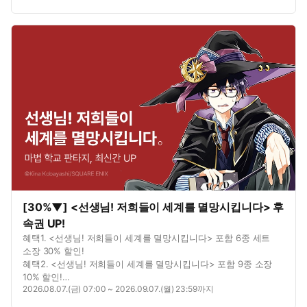
[30%▼] <선생님! 저희들이 세계를 멸망시킵니다> 후
속권 UP!
혜택1. <선생님! 저희들이 세계를 멸망시킵니다> 포함 6종 세트
소장 30% 할인!
혜택2. <선생님! 저희들이 세계를 멸망시킵니다> 포함 9종 소장
10% 할인!
2026.08.07.(금) 07:00 ~ 2026.09.07.(월) 23:59까지
혜택3. <선생님! 저희들이 세계를 멸망시킵니다> 포함 4종 총 5권
무료!