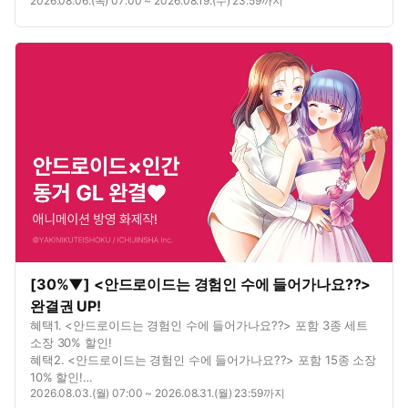
2026.08.06.(목) 07:00 ~ 2026.08.19.(수) 23:59까지
혜택3. <배신당해서 왕비님의 전속 시녀로 직업 체인지!> 포함 2종
대여 10% 할인!
[30%▼] <안드로이드는 경험인 수에 들어가나요??>
완결권 UP!
혜택1. <안드로이드는 경험인 수에 들어가나요??> 포함 3종 세트
소장 30% 할인!
혜택2. <안드로이드는 경험인 수에 들어가나요??> 포함 15종 소장
10% 할인!
2026.08.03.(월) 07:00 ~ 2026.08.31.(월) 23:59까지
혜택3. 별점을 남기면? 포인트 추첨 증정!