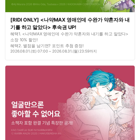
[RIDI ONLY] <나약MAX 영애인데 수완가 약혼자와 내
기를 하고 말았다> 후속권 UP!
혜택1. <나약MAX 영애인데 수완가 약혼자와 내기를 하고 말았다>
소장 10% 할인!
혜택2. 별점을 남기면? 포인트 추첨 증정!
2026.08.01.(토) 07:00 ~ 2026.08.31.(월) 23:59까지