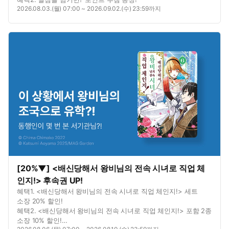
2026.08.03.(월) 07:00 ~ 2026.09.02.(수) 23:59까지
[20%▼] <배신당해서 왕비님의 전속 시녀로 직업 체
인지!> 후속권 UP!
혜택1. <배신당해서 왕비님의 전속 시녀로 직업 체인지!> 세트
소장 20% 할인!
혜택2. <배신당해서 왕비님의 전속 시녀로 직업 체인지!> 포함 2종
소장 10% 할인!