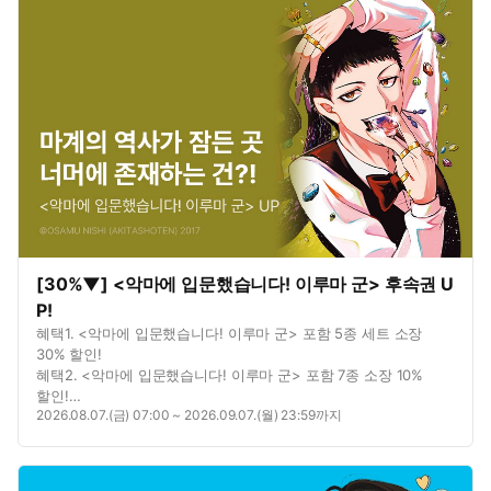
[30%▼] <악마에 입문했습니다! 이루마 군> 후속권 U
P!
혜택1. <악마에 입문했습니다! 이루마 군> 포함 5종 세트 소장
30% 할인!
혜택2. <악마에 입문했습니다! 이루마 군> 포함 7종 소장 10%
할인!
2026.08.07.(금) 07:00 ~ 2026.09.07.(월) 23:59까지
혜택3. <악마에 입문했습니다! 이루마 군> 포함 3종 대여 10%
할인!
혜택4. <악마에 입문했습니다! 이루마 군> 포함 3종 총 8권 무료!
혜택5. <악마에 입문했습니다! 이루마 군> 연재 포함 6종 총 78화