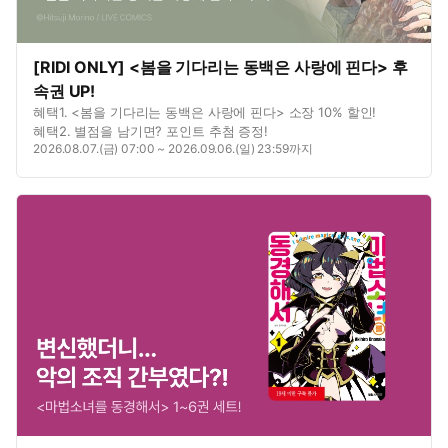
[RIDI ONLY] <봄을 기다리는 동백은 사랑에 핀다> 후
속권 UP!
혜택1. <봄을 기다리는 동백은 사랑에 핀다> 소장 10% 할인!
혜택2. 별점을 남기면? 포인트 추첨 증정!
2026.08.07.(금) 07:00 ~ 2026.09.06.(일) 23:59까지