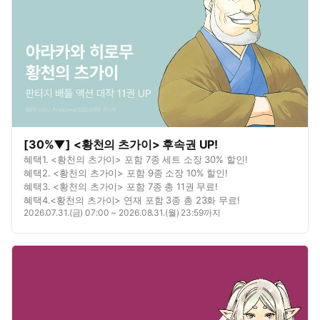
[30%▼] <황천의 츠가이> 후속권 UP!
혜택1. <황천의 츠가이> 포함 7종 세트 소장 30% 할인!
혜택2. <황천의 츠가이> 포함 9종 소장 10% 할인!
혜택3. <황천의 츠가이> 포함 7종 총 11권 무료!
혜택4.<황천의 츠가이> 연재 포함 3종 총 23화 무료!
2026.07.31.(금) 07:00 ~ 2026.08.31.(월) 23:59까지