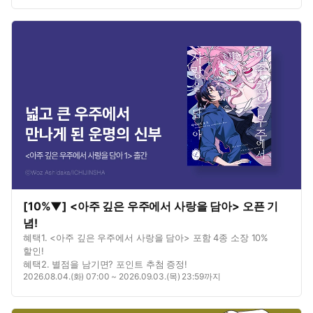
[10%▼] <아주 깊은 우주에서 사랑을 담아> 오픈 기
념!
혜택1. <아주 깊은 우주에서 사랑을 담아> 포함 4종 소장 10%
할인!
혜택2. 별점을 남기면? 포인트 추첨 증정!
2026.08.04.(화) 07:00 ~ 2026.09.03.(목) 23:59까지