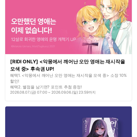
[RIDI ONLY] <악몽에서 깨어난 오만 영애는 재시작을
모색 중> 후속권 UP!
혜택1. <악몽에서 깨어난 오만 영애는 재시작을 모색 중> 소장 10%
할인!
혜택2. 별점을 남기면? 포인트 추첨 증정!
2026.08.07.(금) 07:00 ~ 2026.09.06.(일) 23:59까지