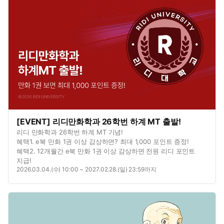
[EVENT] 리디만화학과 26학번 하계 MT 출발!
리디 만화학과 26학번 하계 MT 기념!
혜택1. e북 만화 1권 이상 감상하면? 최대 1,000 포인트 증정!
혜택2. 12개월간 e북 만화 1권 이상 감상하면 전원 리디 포인트
지급!
2026.03.04.(수) 10:00 ~ 2027.02.28.(일) 23:59까지