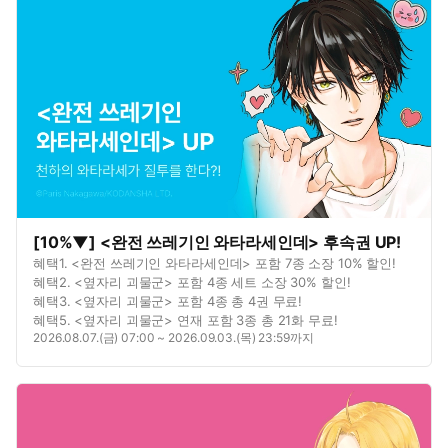
무료!
[10%▼] <완전 쓰레기인 와타라세인데> 후속권 UP!
혜택1. <완전 쓰레기인 와타라세인데> 포함 7종 소장 10% 할인!
혜택2. <옆자리 괴물군> 포함 4종 세트 소장 30% 할인!
혜택3. <옆자리 괴물군> 포함 4종 총 4권 무료!
혜택5. <옆자리 괴물군> 연재 포함 3종 총 21화 무료!
2026.08.07.(금) 07:00 ~ 2026.09.03.(목) 23:59까지