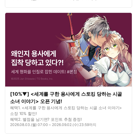
무료!
혜택5. <남매 놀이> 포함 2종 대여 10% 할인!
[10%▼] <세계를 구한 용사에게 스토킹 당하는 시골
소녀 이야기> 오픈 기념!
혜택1. <세계를 구한 용사에게 스토킹 당하는 시골 소녀 이야기>
소장 10% 할인!
혜택2. 별점을 남기면? 포인트 추첨 증정!
2026.08.03.(월) 07:00 ~ 2026.09.02.(수) 23:59까지