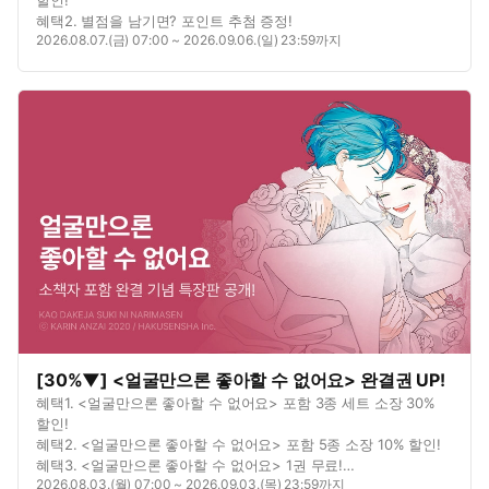
혜택2. 별점을 남기면? 포인트 추첨 증정!
2026.08.07.(금) 07:00 ~ 2026.09.06.(일) 23:59까지
[30%▼] <얼굴만으론 좋아할 수 없어요> 완결권 UP!
혜택1. <얼굴만으론 좋아할 수 없어요> 포함 3종 세트 소장 30%
할인!
혜택2. <얼굴만으론 좋아할 수 없어요> 포함 5종 소장 10% 할인!
혜택3. <얼굴만으론 좋아할 수 없어요> 1권 무료!
2026.08.03.(월) 07:00 ~ 2026.09.03.(목) 23:59까지
혜택4. <얼굴만으론 좋아할 수 없어요> 연재 포함 3종 총 11화