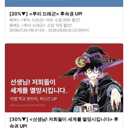
[20%▼] <루리 드래곤> 후속권 UP!
혜택1. <루리 드래곤> 세트 소장 20% 할인!
혜택2. <루리 드래곤> 소장 10% 할인!
2026.07.30.(목) 07:00 ~ 2026.08.29.(토) 23:59까지
[30%▼] <선생님! 저희들이 세계를 멸망시킵니다> 후
속권 UP!