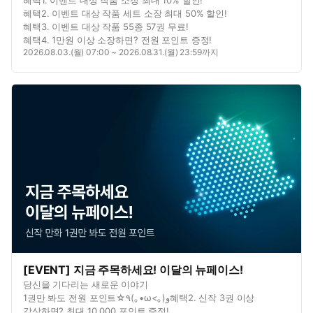
혜택2. 이벤트 대상 작품 세트 소장 최대 50% 할인!
혜택3. 이벤트 대상 작품 55종 57권 무료!
혜택4. 1만원 이상 소장하면? 전원 포인트 증정!
2026.08.03.(월) 07:00 ~ 2026.08.31.(월) 23:59까지
[EVENT] 지금 주목하세요! 이달의 뉴페이스!
당신을 기다리는 새로운 이야기
1권만 봐도 전원 포인트☆٩(｡•ω<｡)و혜택2. 신작 3권 이상
감상하면? 최대 10,000 포인트 증정!