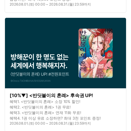
2026.08.01.(토) 00:00 ~ 2026.08.31.(월) 23:59까지
[10%▼] <반딧불이의 혼례> 후속권 UP!
혜택1. <반딧불이의 혼례> 소장 10% 할인!
혜택2. <반딧불이의 혼례> 1권 무료!
혜택3. <반딧불이의 혼례> 연재 11화 무료!
혜택4. 1권 이상 유료 소장하면? 최대 3천 포인트 증정!
2026.08.01.(토) 00:00 ~ 2026.08.31.(월) 23:59까지