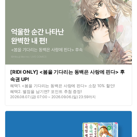
[RIDI ONLY] <봄을 기다리는 동백은 사랑에 핀다> 후
속권 UP!
혜택1. <봄을 기다리는 동백은 사랑에 핀다> 소장 10% 할인!
혜택2. 별점을 남기면? 포인트 추첨 증정!
2026.08.07.(금) 07:00 ~ 2026.09.06.(일) 23:59까지