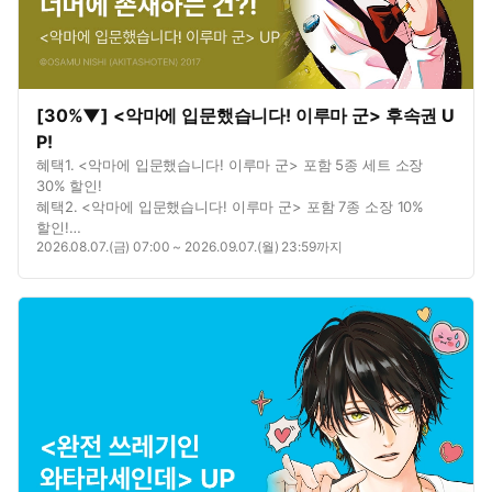
[30%▼] <악마에 입문했습니다! 이루마 군> 후속권 U
P!
혜택1. <악마에 입문했습니다! 이루마 군> 포함 5종 세트 소장
30% 할인!
혜택2. <악마에 입문했습니다! 이루마 군> 포함 7종 소장 10%
할인!
2026.08.07.(금) 07:00 ~ 2026.09.07.(월) 23:59까지
혜택3. <악마에 입문했습니다! 이루마 군> 포함 3종 대여 10%
할인!
혜택4. <악마에 입문했습니다! 이루마 군> 포함 3종 총 8권 무료!
혜택5. <악마에 입문했습니다! 이루마 군> 연재 포함 6종 총 78화
무료!