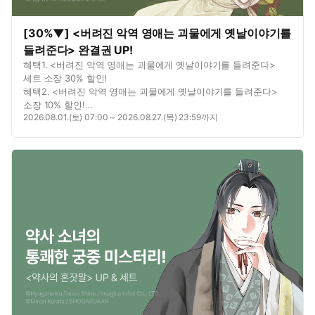
[30%▼] <버려진 악역 영애는 괴물에게 옛날이야기를
들려준다> 완결권 UP!
혜택1. <버려진 악역 영애는 괴물에게 옛날이야기를 들려준다>
세트 소장 30% 할인!
혜택2. <버려진 악역 영애는 괴물에게 옛날이야기를 들려준다>
소장 10% 할인!
2026.08.01.(토) 07:00 ~ 2026.08.27.(목) 23:59까지
혜택3. <버려진 악역 영애는 괴물에게 옛날이야기를 들려준다>
1권 무료!
혜택4. <버려진 악역 영애는 괴물에게 옛날이야기를 들려준다>
연재 7화 무료!
혜택5. 별점을 남기면? 포인트 추첨 증정!