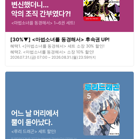
[30%▼] <마법소녀를 동경해서> 후속권 UP!
혜택1. <[마법소녀를 동경해서> 세트 소장 30% 할인!
혜택2. <마법소녀를 동경해서> 소장 10% 할인!
2026.07.31.(금) 07:00 ~ 2026.08.31.(월) 23:59까지