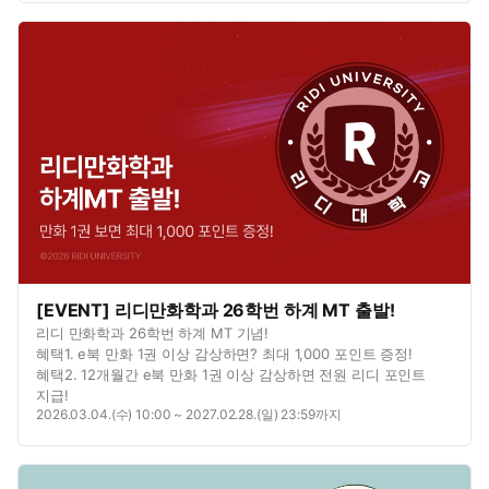
[EVENT] 리디만화학과 26학번 하계 MT 출발!
리디 만화학과 26학번 하계 MT 기념!
혜택1. e북 만화 1권 이상 감상하면? 최대 1,000 포인트 증정!
혜택2. 12개월간 e북 만화 1권 이상 감상하면 전원 리디 포인트
지급!
2026.03.04.(수) 10:00 ~ 2027.02.28.(일) 23:59까지