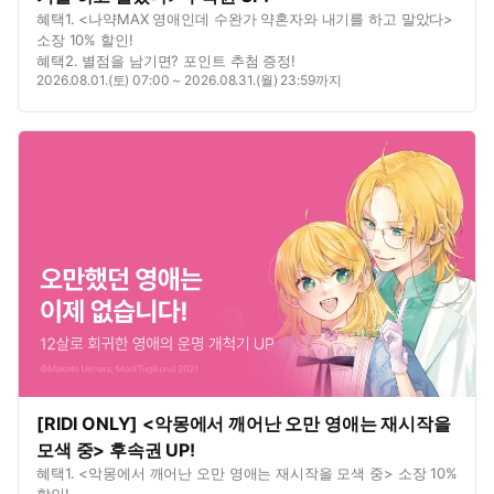
혜택1. <나약MAX 영애인데 수완가 약혼자와 내기를 하고 말았다>
소장 10% 할인!
혜택2. 별점을 남기면? 포인트 추첨 증정!
2026.08.01.(토) 07:00 ~ 2026.08.31.(월) 23:59까지
[RIDI ONLY] <악몽에서 깨어난 오만 영애는 재시작을
모색 중> 후속권 UP!
혜택1. <악몽에서 깨어난 오만 영애는 재시작을 모색 중> 소장 10%
할인!