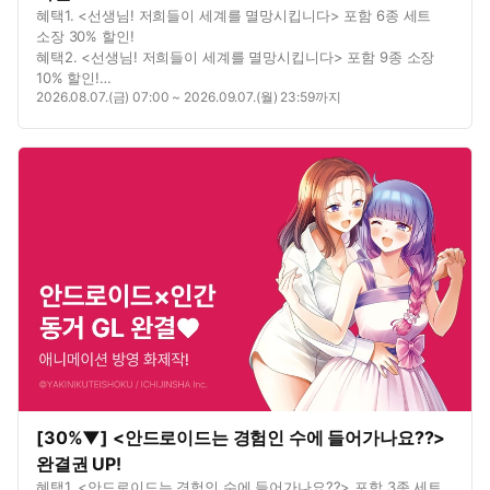
혜택1. <선생님! 저희들이 세계를 멸망시킵니다> 포함 6종 세트
소장 30% 할인!
혜택2. <선생님! 저희들이 세계를 멸망시킵니다> 포함 9종 소장
10% 할인!
2026.08.07.(금) 07:00 ~ 2026.09.07.(월) 23:59까지
혜택3. <선생님! 저희들이 세계를 멸망시킵니다> 포함 4종 총 5권
무료!
혜택4. <가브릴 드롭아웃> 10화 무료!
[30%▼] <안드로이드는 경험인 수에 들어가나요??>
완결권 UP!
혜택1. <안드로이드는 경험인 수에 들어가나요??> 포함 3종 세트