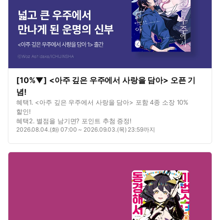
[10%▼] <아주 깊은 우주에서 사랑을 담아> 오픈 기
념!
혜택1. <아주 깊은 우주에서 사랑을 담아> 포함 4종 소장 10%
할인!
혜택2. 별점을 남기면? 포인트 추첨 증정!
2026.08.04.(화) 07:00 ~ 2026.09.03.(목) 23:59까지