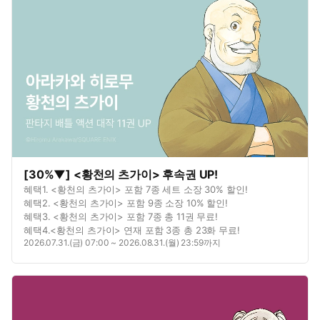
[30%▼] <황천의 츠가이> 후속권 UP!
혜택1. <황천의 츠가이> 포함 7종 세트 소장 30% 할인!
혜택2. <황천의 츠가이> 포함 9종 소장 10% 할인!
혜택3. <황천의 츠가이> 포함 7종 총 11권 무료!
혜택4.<황천의 츠가이> 연재 포함 3종 총 23화 무료!
2026.07.31.(금) 07:00 ~ 2026.08.31.(월) 23:59까지