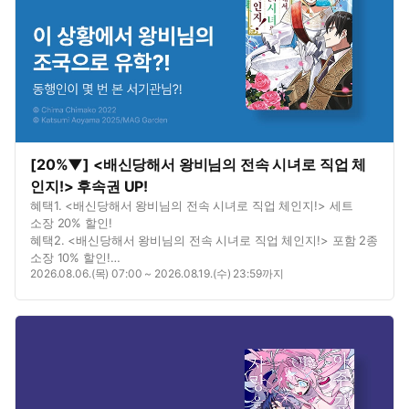
[20%▼] <배신당해서 왕비님의 전속 시녀로 직업 체
인지!> 후속권 UP!
혜택1. <배신당해서 왕비님의 전속 시녀로 직업 체인지!> 세트
소장 20% 할인!
혜택2. <배신당해서 왕비님의 전속 시녀로 직업 체인지!> 포함 2종
소장 10% 할인!
2026.08.06.(목) 07:00 ~ 2026.08.19.(수) 23:59까지
혜택3. <배신당해서 왕비님의 전속 시녀로 직업 체인지!> 포함 2종
대여 10% 할인!