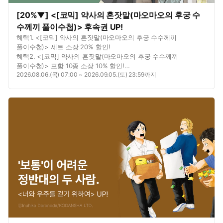
[20%▼] <[코믹] 약사의 혼잣말(마오마오의 후궁 수
수께끼 풀이수첩)> 후속권 UP!
혜택1. <[코믹] 약사의 혼잣말(마오마오의 후궁 수수께끼
풀이수첩)> 세트 소장 20% 할인!
혜택2. <[코믹] 약사의 혼잣말(마오마오의 후궁 수수께끼
풀이수첩)> 포함 10종 소장 10% 할인!
2026.08.06.(목) 07:00 ~ 2026.09.05.(토) 23:59까지
혜택3. <[코믹] 약사의 혼잣말(마오마오의 후궁 수수께끼
풀이수첩)> 1권 무료!