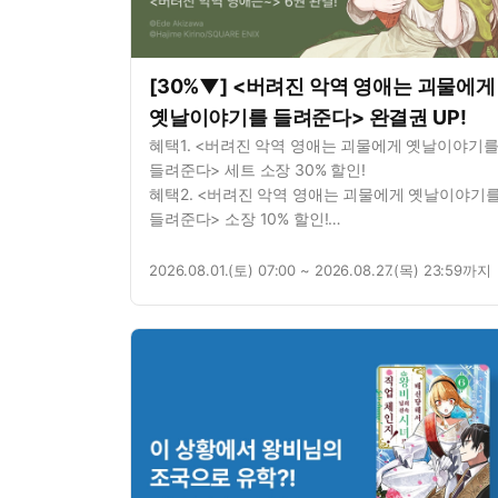
[30%▼] <버려진 악역 영애는 괴물에게
옛날이야기를 들려준다> 완결권 UP!
혜택1. <버려진 악역 영애는 괴물에게 옛날이야기
들려준다> 세트 소장 30% 할인!
혜택2. <버려진 악역 영애는 괴물에게 옛날이야기
들려준다> 소장 10% 할인!
혜택3. <버려진 악역 영애는 괴물에게 옛날이야기
들려준다> 1권 무료!
2026.08.01.(토) 07:00 ~ 2026.08.27.(목) 23:59까지
혜택4. <버려진 악역 영애는 괴물에게 옛날이야기
들려준다> 연재 7화 무료!
혜택5. 별점을 남기면? 포인트 추첨 증정!