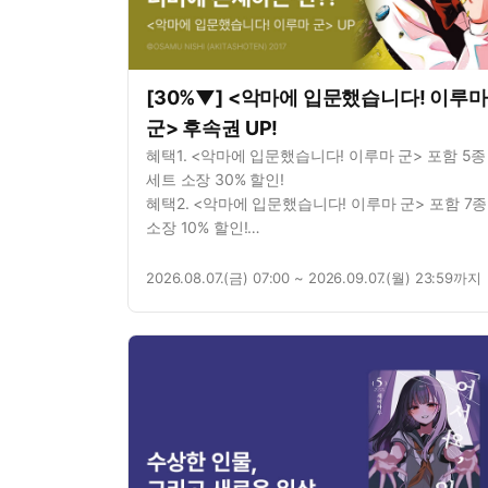
[30%▼] <악마에 입문했습니다! 이루마
군> 후속권 UP!
혜택1. <악마에 입문했습니다! 이루마 군> 포함 5종
세트 소장 30% 할인!
혜택2. <악마에 입문했습니다! 이루마 군> 포함 7종
소장 10% 할인!
혜택3. <악마에 입문했습니다! 이루마 군> 포함 3
대여 10% 할인!
2026.08.07.(금) 07:00 ~ 2026.09.07.(월) 23:59까지
혜택4. <악마에 입문했습니다! 이루마 군> 포함 3
총 8권 무료!
혜택5. <악마에 입문했습니다! 이루마 군> 연재 포
6종 총 78화 무료!