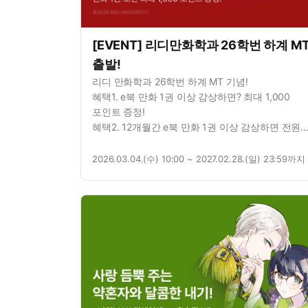
[EVENT] 리디만화학과 26학번 하계 M
출발!
리디 만화학과 26학번 하계 MT 기념!
혜택1. e북 만화 1권 이상 감상하면? 최대 1,000
포인트 증정!
혜택2. 12개월간 e북 만화 1권 이상 감상하면 전원
리디 포인트 지급!
2026.03.04.(수) 10:00 ~ 2027.02.28.(일) 23:59까지