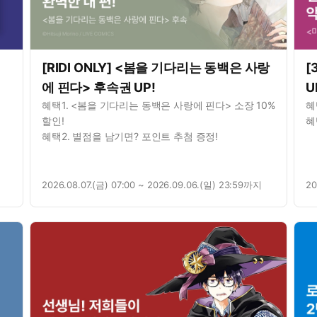
[RIDI ONLY] <봄을 기다리는 동백은 사랑
[
에 핀다> 후속권 UP!
U
혜택1. <봄을 기다리는 동백은 사랑에 핀다> 소장 10%
혜
할인!
혜
혜택2. 별점을 남기면? 포인트 추첨 증정!
2026.08.07.(금) 07:00 ~ 2026.09.06.(일) 23:59까지
20