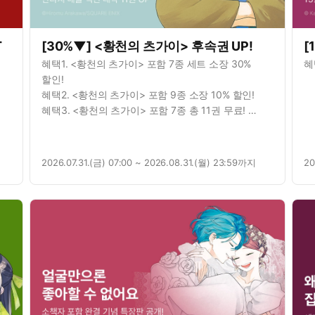
T
[30%▼] <황천의 츠가이> 후속권 UP!
[
혜택1. <황천의 츠가이> 포함 7종 세트 소장 30%
혜
할인!
혜택2. <황천의 츠가이> 포함 9종 소장 10% 할인!
혜택3. <황천의 츠가이> 포함 7종 총 11권 무료!
혜택4.<황천의 츠가이> 연재 포함 3종 총 23화 무료!
2026.07.31.(금) 07:00 ~ 2026.08.31.(월) 23:59까지
20