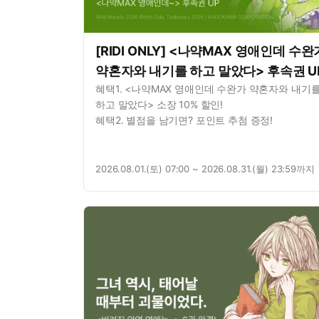
[RIDI ONLY] <나약MAX 영애인데 수완
약혼자와 내기를 하고 말았다> 후속권 U
혜택1. <나약MAX 영애인데 수완가 약혼자와 내기
하고 말았다> 소장 10% 할인!
혜택2. 별점을 남기면? 포인트 추첨 증정!
2026.08.01.(토) 07:00 ~ 2026.08.31.(월) 23:59까지