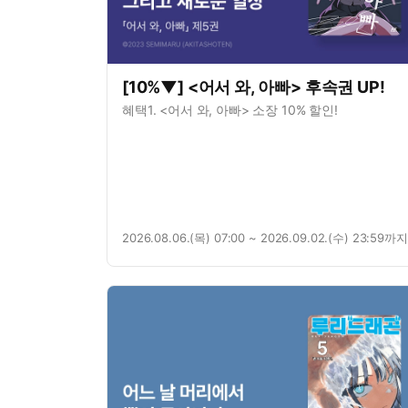
[10%▼] <어서 와, 아빠> 후속권 UP!
혜택1. <어서 와, 아빠> 소장 10% 할인!
2026.08.06.(목) 07:00 ~ 2026.09.02.(수) 23:59까지