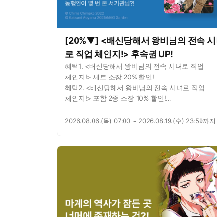
[20%▼] <배신당해서 왕비님의 전속 
로 직업 체인지!> 후속권 UP!
혜택1. <배신당해서 왕비님의 전속 시녀로 직업
체인지!> 세트 소장 20% 할인!
혜택2. <배신당해서 왕비님의 전속 시녀로 직업
체인지!> 포함 2종 소장 10% 할인!
혜택3. <배신당해서 왕비님의 전속 시녀로 직업
체인지!> 포함 2종 대여 10% 할인!
2026.08.06.(목) 07:00 ~ 2026.08.19.(수) 23:59까지