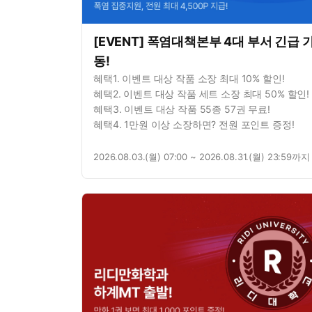
[EVENT] 폭염대책본부 4대 부서 긴급 
동!
혜택1. 이벤트 대상 작품 소장 최대 10% 할인!
혜택2. 이벤트 대상 작품 세트 소장 최대 50% 할인!
혜택3. 이벤트 대상 작품 55종 57권 무료!
혜택4. 1만원 이상 소장하면? 전원 포인트 증정!
2026.08.03.(월) 07:00 ~ 2026.08.31.(월) 23:59까지