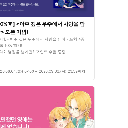
10%▼] <아주 깊은 우주에서 사랑을 담
> 오픈 기념!
택1. <아주 깊은 우주에서 사랑을 담아> 포함 4종
장 10% 할인!
택2. 별점을 남기면? 포인트 추첨 증정!
26.08.04.(화) 07:00 ~ 2026.09.03.(목) 23:59까지