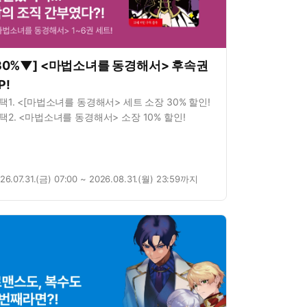
30%▼] <마법소녀를 동경해서> 후속권
P!
택1. <[마법소녀를 동경해서> 세트 소장 30% 할인!
택2. <마법소녀를 동경해서> 소장 10% 할인!
26.07.31.(금) 07:00 ~ 2026.08.31.(월) 23:59까지