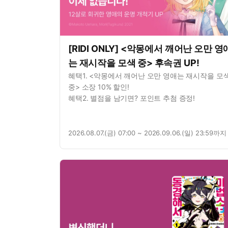
[RIDI ONLY] <악몽에서 깨어난 오만 영
는 재시작을 모색 중> 후속권 UP!
혜택1. <악몽에서 깨어난 오만 영애는 재시작을 모
중> 소장 10% 할인!
혜택2. 별점을 남기면? 포인트 추첨 증정!
2026.08.07.(금) 07:00 ~ 2026.09.06.(일) 23:59까지