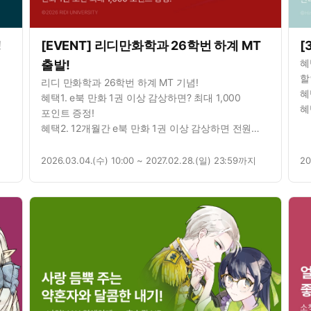
!
[EVENT] 리디만화학과 26학번 하계 MT
[
혜
출발!
할
리디 만화학과 26학번 하계 MT 기념!
혜
혜택1. e북 만화 1권 이상 감상하면? 최대 1,000
혜
포인트 증정!
혜택2. 12개월간 e북 만화 1권 이상 감상하면 전원
리디 포인트 지급!
2026.03.04.(수) 10:00 ~ 2027.02.28.(일) 23:59까지
20