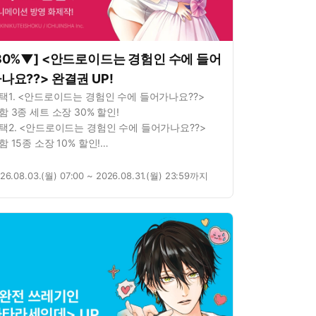
30%▼] <안드로이드는 경험인 수에 들어
나요??> 완결권 UP!
택1. <안드로이드는 경험인 수에 들어가나요??>
함 3종 세트 소장 30% 할인!
택2. <안드로이드는 경험인 수에 들어가나요??>
함 15종 소장 10% 할인!
택3. 별점을 남기면? 포인트 추첨 증정!
26.08.03.(월) 07:00 ~ 2026.08.31.(월) 23:59까지