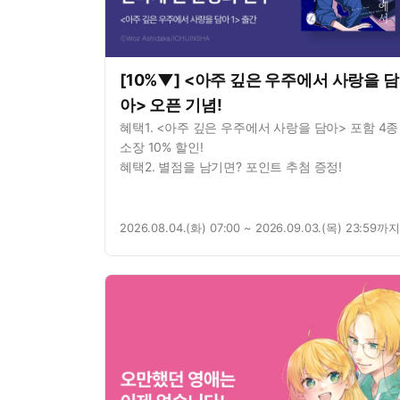
[10%▼] <아주 깊은 우주에서 사랑을 담
아> 오픈 기념!
혜택1. <아주 깊은 우주에서 사랑을 담아> 포함 4종
소장 10% 할인!
혜택2. 별점을 남기면? 포인트 추첨 증정!
2026.08.04.(화) 07:00 ~ 2026.09.03.(목) 23:59까지