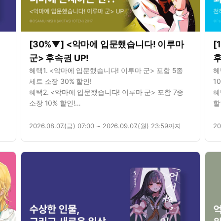
[30%▼] <악마에 입문했습니다! 이루마
[
군> 후속권 UP!
후
혜택1. <악마에 입문했습니다! 이루마 군> 포함 5종
혜
세트 소장 30% 할인!
1
혜택2. <악마에 입문했습니다! 이루마 군> 포함 7종
혜
소장 10% 할인!
할
혜택3. <악마에 입문했습니다! 이루마 군> 포함 3종
혜
대여 10% 할인!
혜
2026.08.07.(금) 07:00 ~ 2026.09.07.(월) 23:59까지
20
혜택4. <악마에 입문했습니다! 이루마 군> 포함 3종
총 8권 무료!
혜택5. <악마에 입문했습니다! 이루마 군> 연재 포함
6종 총 78화 무료!