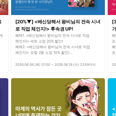
그
[20%▼] <배신당해서 왕비님의 전속 시녀
[
권
로 직업 체인지!> 후속권 UP!
가
있게
혜택1. <배신당해서 왕비님의 전속 시녀로 직업
혜
체인지!> 세트 소장 20% 할인!
포
혜택2. <배신당해서 왕비님의 전속 시녀로 직업
혜
체인지!> 포함 2종 소장 10% 할인!
포
혜택3. <배신당해서 왕비님의 전속 시녀로 직업
혜
체인지!> 포함 2종 대여 10% 할인!
2026.08.06.(목) 07:00 ~ 2026.08.19.(수) 23:59까지
20