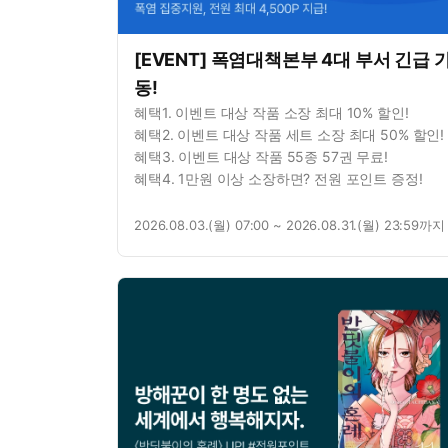
[EVENT] 폭염대책본부 4대 부서 긴급 
동!
혜택1. 이벤트 대상 작품 소장 최대 10% 할인!
혜택2. 이벤트 대상 작품 세트 소장 최대 50% 할인!
혜택3. 이벤트 대상 작품 55종 57권 무료!
혜택4. 1만원 이상 소장하면? 전원 포인트 증정!
2026.08.03.(월) 07:00 ~ 2026.08.31.(월) 23:59까지