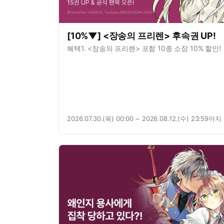
[10%▼] <장송의 프리렌> 후속권 UP!
혜택1. <장송의 프리렌> 포함 10종 소장 10% 할인!
2026.07.30.(목) 00:00 ~ 2026.08.12.(수) 23:59까지