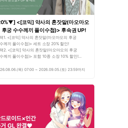
20%▼] <[코믹] 약사의 혼잣말(마오마오
 후궁 수수께끼 풀이수첩)> 후속권 UP!
택1. <[코믹] 약사의 혼잣말(마오마오의 후궁
수께끼 풀이수첩)> 세트 소장 20% 할인!
택2. <[코믹] 약사의 혼잣말(마오마오의 후궁
수께끼 풀이수첩)> 포함 10종 소장 10% 할인!
택3. <[코믹] 약사의 혼잣말(마오마오의 후궁
수께끼 풀이수첩)> 1권 무료!
26.08.06.(목) 07:00 ~ 2026.09.05.(토) 23:59까지