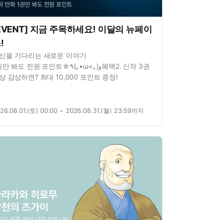
EVENT] 지금 주목하세요! 이달의 뉴페이
!
신을 기다리는 새로운 이야기
 봐도 전원 포인트☆٩(｡•ω<｡)و혜택2. 신작 3권
상 감상하면? 최대 10,000 포인트 증정!
26.08.01.(토) 00:00 ~ 2026.08.31.(월) 23:59까지