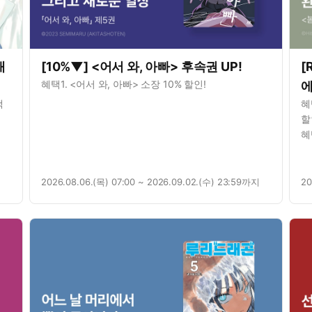
애
[10%▼] <어서 와, 아빠> 후속권 UP!
[
혜택1. <어서 와, 아빠> 소장 10% 할인!
에
색
혜
할
혜
2026.08.06.(목) 07:00 ~ 2026.09.02.(수) 23:59까지
20