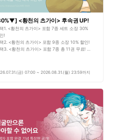
30%▼] <황천의 츠가이> 후속권 UP!
택1. <황천의 츠가이> 포함 7종 세트 소장 30%
인!
택2. <황천의 츠가이> 포함 9종 소장 10% 할인!
택3. <황천의 츠가이> 포함 7종 총 11권 무료!
혜택4.<황천의 츠가이> 연재 포함 3종 총 23화 무료!
26.07.31.(금) 07:00 ~ 2026.08.31.(월) 23:59까지