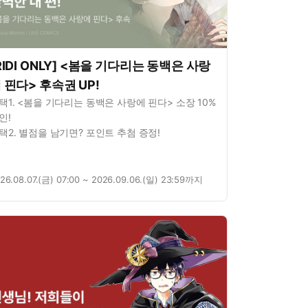
RIDI ONLY] <봄을 기다리는 동백은 사랑
 핀다> 후속권 UP!
택1. <봄을 기다리는 동백은 사랑에 핀다> 소장 10%
인!
택2. 별점을 남기면? 포인트 추첨 증정!
26.08.07.(금) 07:00 ~ 2026.09.06.(일) 23:59까지