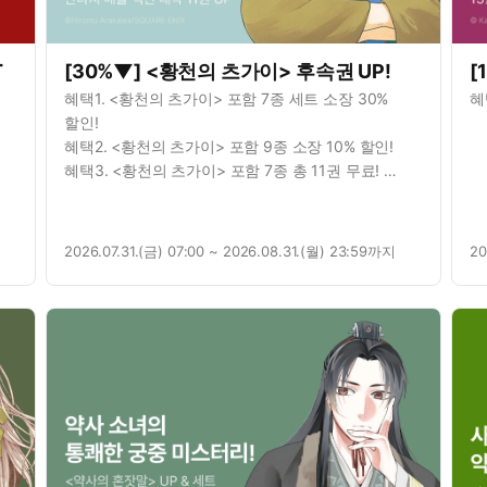
T
[30%▼] <황천의 츠가이> 후속권 UP!
[
혜택1. <황천의 츠가이> 포함 7종 세트 소장 30%
혜
할인!
혜택2. <황천의 츠가이> 포함 9종 소장 10% 할인!
혜택3. <황천의 츠가이> 포함 7종 총 11권 무료!
혜택4.<황천의 츠가이> 연재 포함 3종 총 23화 무료!
2026.07.31.(금) 07:00 ~ 2026.08.31.(월) 23:59까지
20