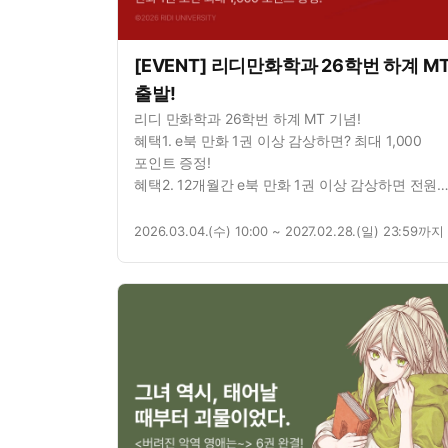
[EVENT] 리디만화학과 26학번 하계 M
출발!
리디 만화학과 26학번 하계 MT 기념!
혜택1. e북 만화 1권 이상 감상하면? 최대 1,000
포인트 증정!
혜택2. 12개월간 e북 만화 1권 이상 감상하면 전원
리디 포인트 지급!
2026.03.04.(수) 10:00 ~ 2027.02.28.(일) 23:59까지