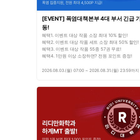
[EVENT] 폭염대책본부 4대 부서 긴급 
동!
혜택1. 이벤트 대상 작품 소장 최대 10% 할인!
혜택2. 이벤트 대상 작품 세트 소장 최대 50% 할인!
혜택3. 이벤트 대상 작품 55종 57권 무료!
혜택4. 1만원 이상 소장하면? 전원 포인트 증정!
2026.08.03.(월) 07:00 ~ 2026.08.31.(월) 23:59까지