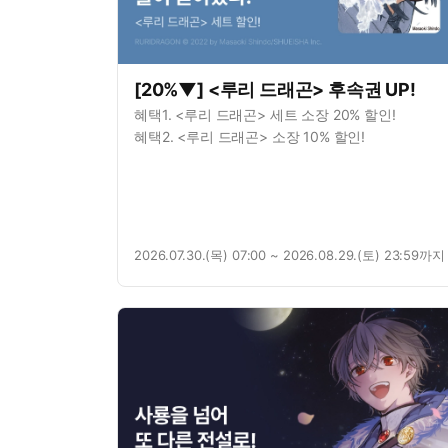
[20%▼] <루리 드래곤> 후속권 UP!
혜택1. <루리 드래곤> 세트 소장 20% 할인!
혜택2. <루리 드래곤> 소장 10% 할인!
2026.07.30.(목) 07:00 ~ 2026.08.29.(토) 23:59까지