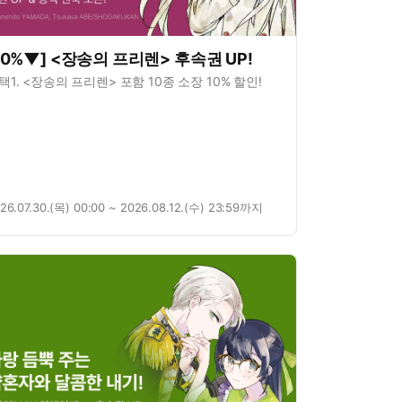
10%▼] <장송의 프리렌> 후속권 UP!
택1. <장송의 프리렌> 포함 10종 소장 10% 할인!
26.07.30.(목) 00:00 ~ 2026.08.12.(수) 23:59까지