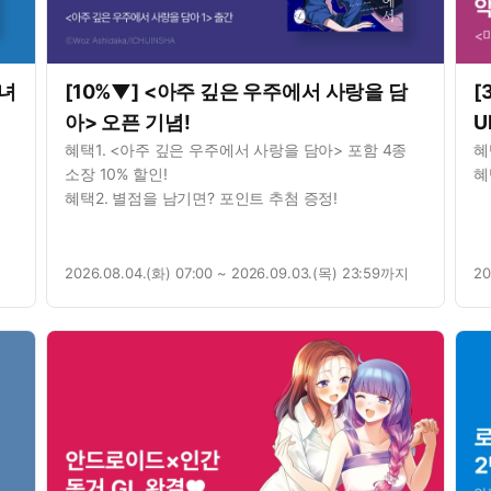
시녀
[10%▼] <아주 깊은 우주에서 사랑을 담
[
아> 오픈 기념!
U
혜택1. <아주 깊은 우주에서 사랑을 담아> 포함 4종
혜
소장 10% 할인!
혜
혜택2. 별점을 남기면? 포인트 추첨 증정!
2026.08.04.(화) 07:00 ~ 2026.09.03.(목) 23:59까지
20