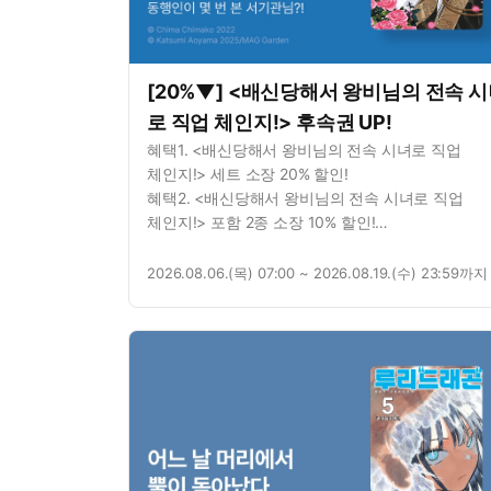
[20%▼] <배신당해서 왕비님의 전속 
로 직업 체인지!> 후속권 UP!
혜택1. <배신당해서 왕비님의 전속 시녀로 직업
체인지!> 세트 소장 20% 할인!
혜택2. <배신당해서 왕비님의 전속 시녀로 직업
체인지!> 포함 2종 소장 10% 할인!
혜택3. <배신당해서 왕비님의 전속 시녀로 직업
체인지!> 포함 2종 대여 10% 할인!
2026.08.06.(목) 07:00 ~ 2026.08.19.(수) 23:59까지