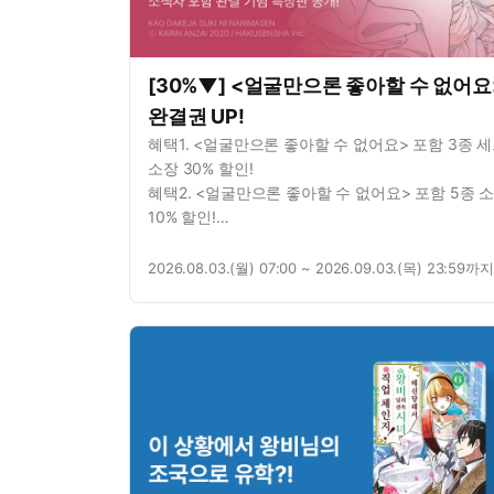
[30%▼] <얼굴만으론 좋아할 수 없어요
완결권 UP!
혜택1. <얼굴만으론 좋아할 수 없어요> 포함 3종 
소장 30% 할인!
혜택2. <얼굴만으론 좋아할 수 없어요> 포함 5종 
10% 할인!
혜택3. <얼굴만으론 좋아할 수 없어요> 1권 무료!
혜택4. <얼굴만으론 좋아할 수 없어요> 연재 포함 
2026.08.03.(월) 07:00 ~ 2026.09.03.(목) 23:59까지
총 11화 무료!
혜택5. <남매 놀이> 포함 2종 대여 10% 할인!