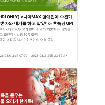
RIDI ONLY] <나약MAX 영애인데 수완가
혼자와 내기를 하고 말았다> 후속권 UP!
택1. <나약MAX 영애인데 수완가 약혼자와 내기를
고 말았다> 소장 10% 할인!
택2. 별점을 남기면? 포인트 추첨 증정!
26.08.01.(토) 07:00 ~ 2026.08.31.(월) 23:59까지