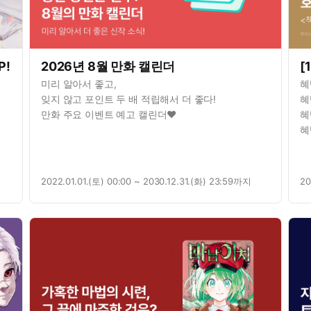
P!
2026년 8월 만화 캘린더
[
미리 알아서 좋고,
혜
잊지 않고 포인트 두 배 적립해서 더 좋다!
혜
만화 주요 이벤트 예고 캘린더♥
혜
혜
2022.01.01.(토) 00:00 ~ 2030.12.31.(화) 23:59까지
20