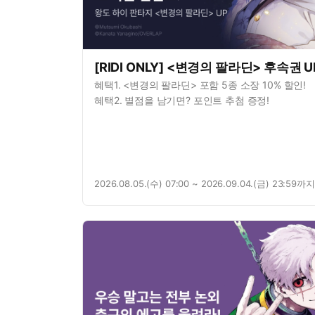
[RIDI ONLY] <변경의 팔라딘> 후속권 U
혜택1. <변경의 팔라딘> 포함 5종 소장 10% 할인!
혜택2. 별점을 남기면? 포인트 추첨 증정!
2026.08.05.(수) 07:00 ~ 2026.09.04.(금) 23:59까지