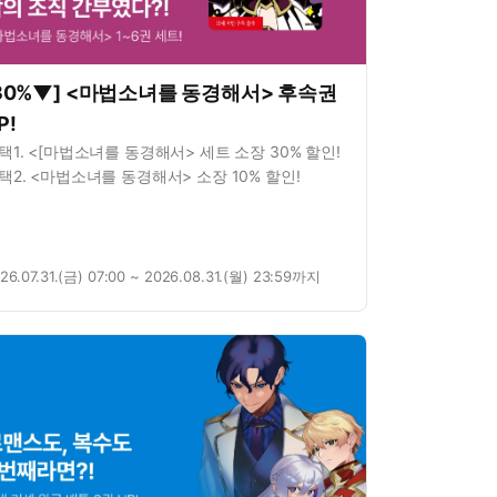
30%▼] <마법소녀를 동경해서> 후속권
P!
택1. <[마법소녀를 동경해서> 세트 소장 30% 할인!
택2. <마법소녀를 동경해서> 소장 10% 할인!
26.07.31.(금) 07:00 ~ 2026.08.31.(월) 23:59까지