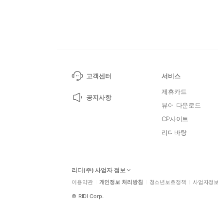
고객센터
서비스
제휴카드
공지사항
뷰어 다운로드
CP사이트
리디바탕
리디(주) 사업자 정보
이용약관
개인정보 처리방침
청소년보호정책
사업자정
©
RIDI Corp.