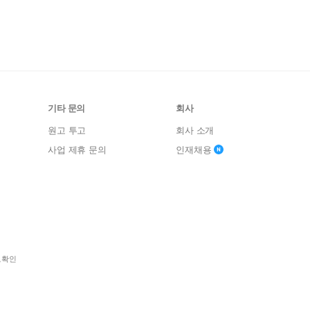
기타 문의
회사
원고 투고
회사 소개
사업 제휴 문의
인재채용
보확인