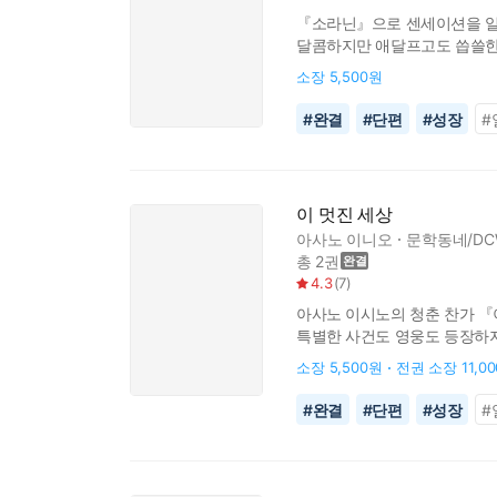
『소라닌』으로 센세이션을 일으킨 아사
달콤하지만 애달프고도 씁쓸한 
담담하고도 치열한 인생을 살아가야
소장
5,500원
#
완결
#
단편
#
성장
#
이 멋진 세상
아사노 이니오
문학동네/DC
총 2권
4.3
(
7
)
아사노 이시노의 청춘 찬가 『
특별한 사건도 영웅도 등장하지
살아가야 하며 아무리 힘들고 괴
소장
5,500원
전권 소장
11,0
#
완결
#
단편
#
성장
#