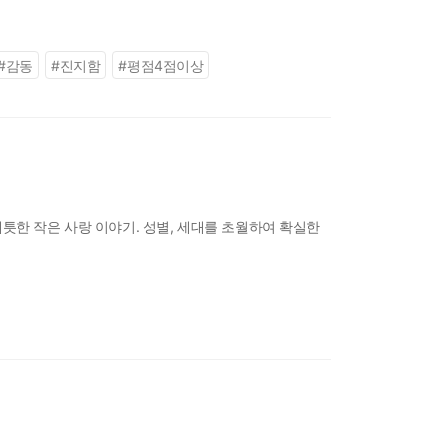
#
감동
#
진지함
#
평점4점이상
틋한 작은 사랑 이야기. 성별, 세대를 초월하여 확실한