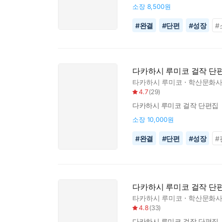
선생님과 역대 담당 편집자의 
소장
8,500원
#
완결
#
단편
#
성장
#
다카하시 루미코 걸작 단편
타카하시 루미코
학산문화사
4.7
(
29
)
다카하시 루미코 걸작 단편집 『돈의
소장
10,000원
#
완결
#
단편
#
성장
#
다카하시 루미코 걸작 단
타카하시 루미코
학산문화사
4.8
(
33
)
다카하시 루미코 걸작 단편집 『마녀