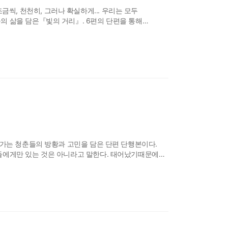
d! 조금씩, 천천히, 그러나 확실하게... 우리는 모두
의 삶을 담은『빛의 거리』. 6편의 단편을 통해
아가는 청춘들의 방황과 고민을 담은 단편 단행본이다.
들에게만 있는 것은 아니라고 말한다. 태어났기때문에
© Inio ASANO/SHOG