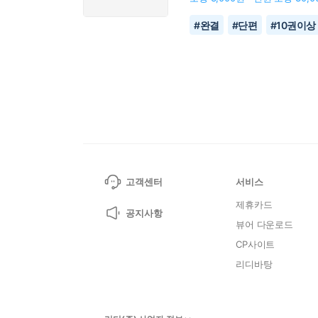
#
완결
#
단편
#
10권이상
고객센터
서비스
제휴카드
공지사항
뷰어 다운로드
CP사이트
리디바탕