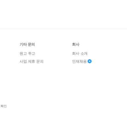
기타 문의
회사
원고 투고
회사 소개
사업 제휴 문의
인재채용
보확인