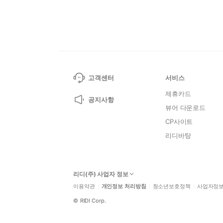
고객센터
서비스
제휴카드
공지사항
뷰어 다운로드
CP사이트
리디바탕
리디(주) 사업자 정보
이용약관
개인정보 처리방침
청소년보호정책
사업자정
©
RIDI Corp.