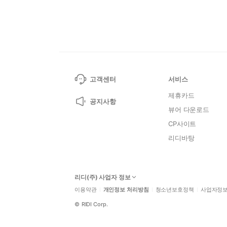
고객센터
서비스
제휴카드
공지사항
뷰어 다운로드
CP사이트
리디바탕
리디(주) 사업자 정보
이용약관
개인정보 처리방침
청소년보호정책
사업자정
©
RIDI Corp.