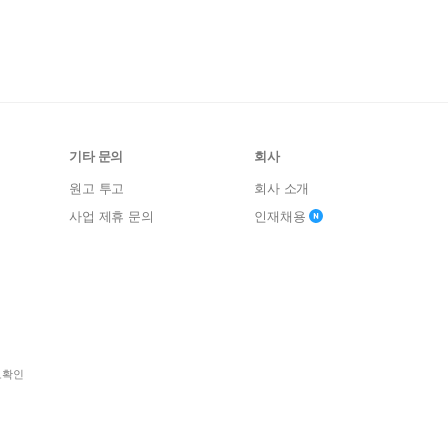
기타 문의
회사
원고 투고
회사 소개
사업 제휴 문의
인재채용
보확인