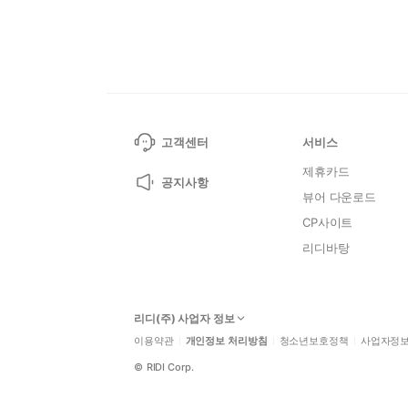
고객센터
서비스
제휴카드
공지사항
뷰어 다운로드
CP사이트
리디바탕
리디(주) 사업자 정보
이용약관
개인정보 처리방침
청소년보호정책
사업자정
©
RIDI Corp.