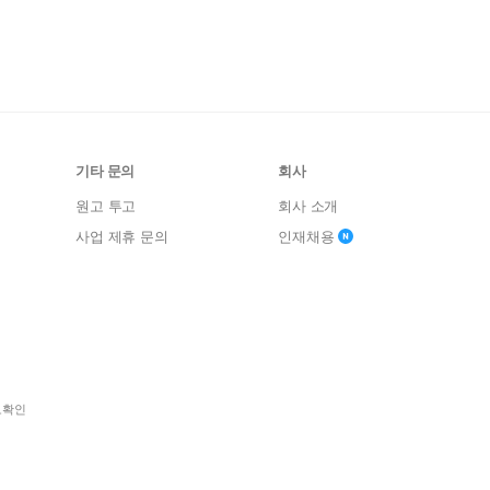
기타 문의
회사
원고 투고
회사 소개
사업 제휴 문의
인재채용
보확인