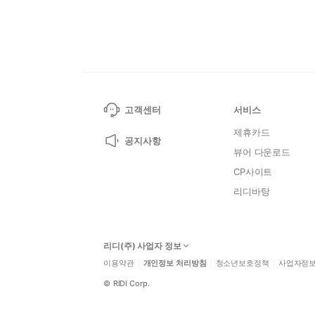
고객센터
서비스
제휴카드
공지사항
뷰어 다운로드
CP사이트
리디바탕
리디(주) 사업자 정보
이용약관
개인정보 처리방침
청소년보호정책
사업자정
©
RIDI Corp.