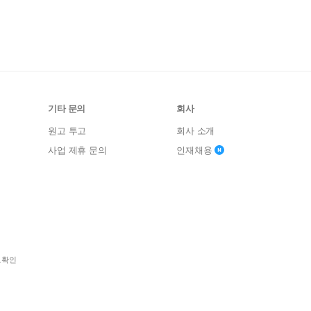
기타 문의
회사
원고 투고
회사 소개
사업 제휴 문의
인재채용
보확인