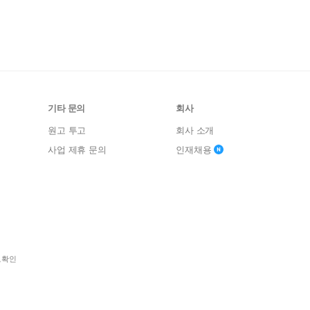
기타 문의
회사
원고 투고
회사 소개
사업 제휴 문의
인재채용
보확인