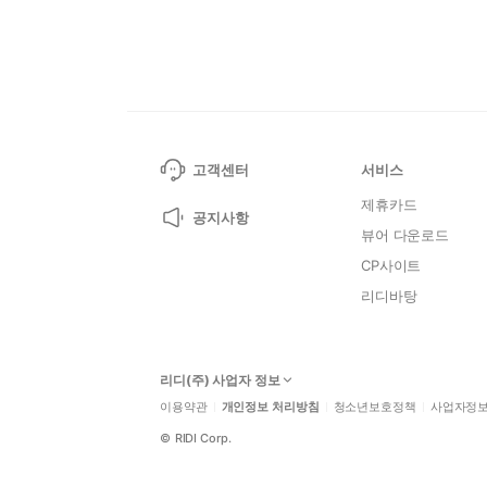
고객센터
서비스
제휴카드
공지사항
뷰어 다운로드
CP사이트
리디바탕
리디(주) 사업자 정보
이용약관
개인정보 처리방침
청소년보호정책
사업자정
©
RIDI Corp.