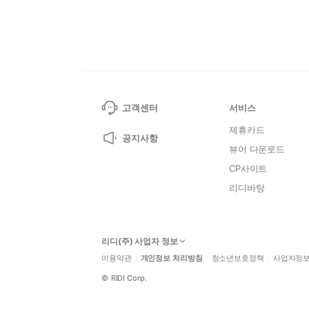
고객센터
서비스
제휴카드
공지사항
뷰어 다운로드
CP사이트
리디바탕
리디(주) 사업자 정보
이용약관
개인정보 처리방침
청소년보호정책
사업자정
©
RIDI Corp.