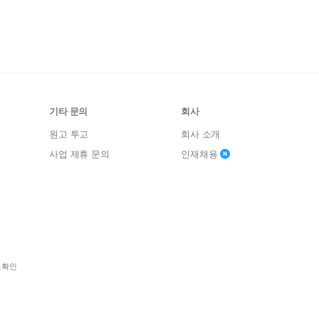
기타 문의
회사
원고 투고
회사 소개
사업 제휴 문의
인재채용
보확인